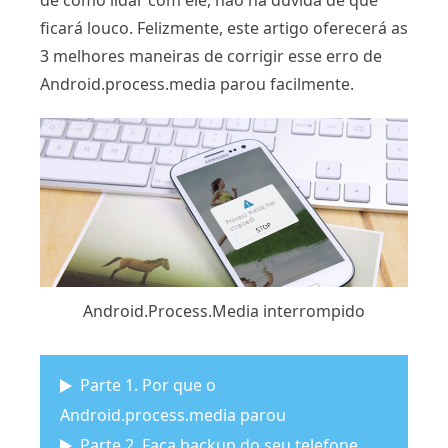
de como lidar com ele, não há dúvida de que
ficará louco. Felizmente, este artigo oferecerá as
3 melhores maneiras de corrigir esse erro de
Android.process.media parou facilmente.
Android.Process.Media interrompido
Parte 1. Por que o
Android.process.media parou
Parte 2. Faça backup do seu telefone