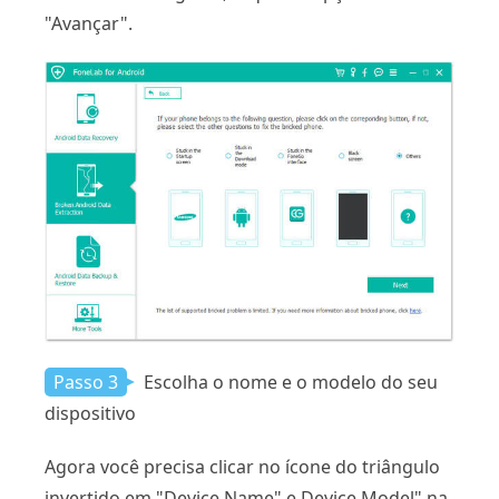
"Avançar".
Passo 3
Escolha o nome e o modelo do seu
dispositivo
Agora você precisa clicar no ícone do triângulo
invertido em "Device Name" e Device Model" na