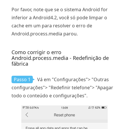
Por favor, note que se o sistema Android for
inferior a Android4.2, você só pode limpar o
cache em um para resolver o erro de
Android.process.media parou.
Como corrigir o erro
Android.process.media - Redefinição de
fábrica
Passo 1
Vá em "Configurações"> "Outras
configurações"> "Redefinir telefone"> "Apagar
todo o conteúdo e configurações".