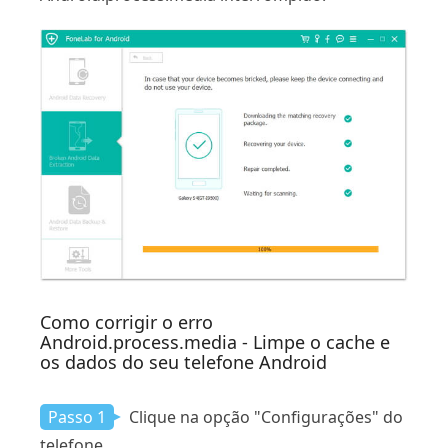
Como corrigir o erro
Android.process.media - Limpe o cache e
os dados do seu telefone Android
Passo 1
Clique na opção "Configurações" do
telefone.