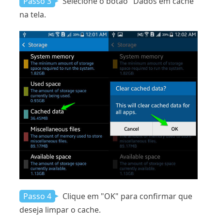
Passo 3
Selecione o botão "Dados em cache"
na tela.
Passo 4
Clique em "OK" para confirmar que
deseja limpar o cache.