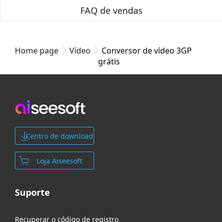
FAQ de vendas
Home page
Vídeo
Conversor de vídeo 3GP
grátis
Centro de download
Loja Aiseesoft
Suporte
Recuperar o código de registro