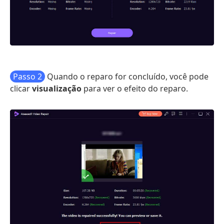
Passo 2
Quando o reparo for concluído, você pode
clicar
visualização
para ver o efeito do reparo.