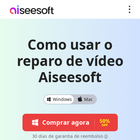
Como usar o
reparo de vídeo
Aiseesoft
Windows
Mac
Comprar agora
30 dias de garantia de reembolso