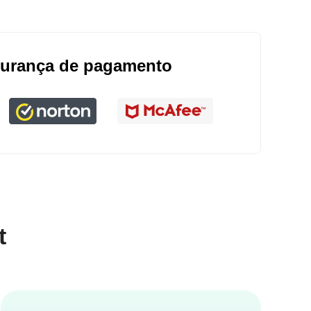
urança de pagamento
t