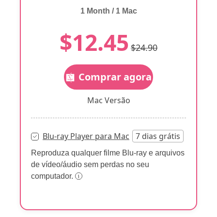
1 Month / 1 Mac
$12.45
$24.90
Comprar agora
Mac Versão
Blu-ray Player para Mac
7 dias grátis
Reproduza qualquer filme Blu-ray e arquivos
de vídeo/áudio sem perdas no seu
computador.