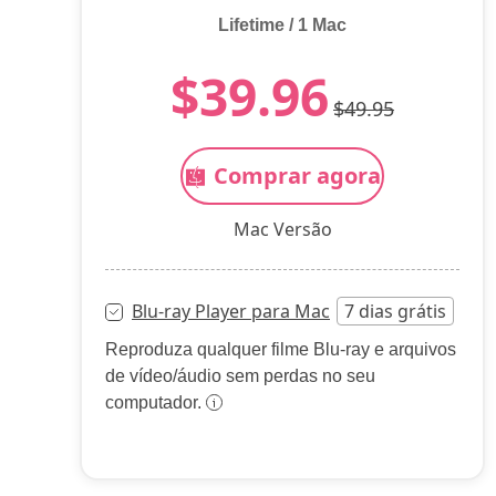
Lifetime / 1 Mac
$39.96
$49.95
Comprar agora
Mac Versão
Blu-ray Player para Mac
7 dias grátis
Reproduza qualquer filme Blu-ray e arquivos
de vídeo/áudio sem perdas no seu
computador.