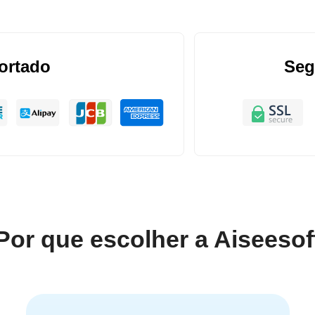
ortado
Seg
Por que escolher a Aiseesof