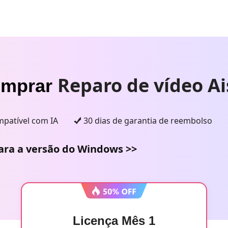
Reparo de vídeo A
mprar
patível com IA
30 dias de garantia de reembolso
ara a versão do Windows >>
Licença Mês 1