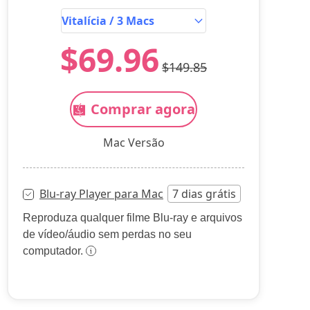
$69.96
$149.85
Comprar agora
Mac Versão
Blu-ray Player para Mac
7 dias grátis
Reproduza qualquer filme Blu-ray e arquivos
de vídeo/áudio sem perdas no seu
computador.