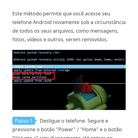
Este método permite que você acesse seu
telefone Android novamente sob a circunstância
de todos os seus arquivos, como mensagens,
fotos, vídeos e outros, serem removidos.
Passo 1
Desligue o telefone. Segure e
pressione o botão "Power" / "Home" e o botão
"Volume +" simultaneamente até entrar no