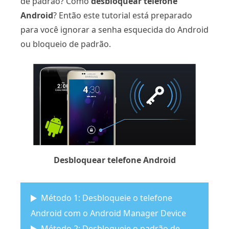
de padrão? Como
desbloquear telefone
Android
? Então este tutorial está preparado
para você ignorar a senha esquecida do Android
ou bloqueio de padrão.
Desbloquear telefone Android
Método 1: Desbloqueie o telefone
Android com o Android Manager Device
Método 2: Desbloqueie o padrão de