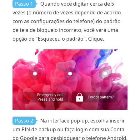
Passo 1
Quando você digitar cerca de 5
vezes (o número de vezes depende de acordo
com as configurações do telefone) do padrão
de tela de bloqueio incorreto, você verá uma
opção de "Esqueceu o padrão". Clique.
Passo 2
Na interface pop-up, escolha inserir
um PIN de backup ou faça login com sua Conta
do Google para desbloquear o telefone Android.