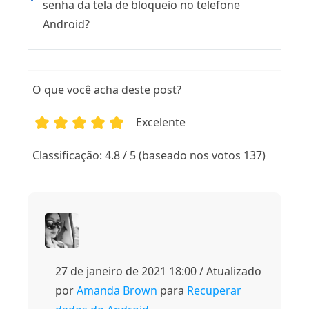
senha da tela de bloqueio no telefone
Android?
O que você acha deste post?
Excelente
1
2
3
4
5
Classificação: 4.8 / 5 (baseado nos votos 137)
27 de janeiro de 2021 18:00 / Atualizado
por
Amanda Brown
para
Recuperar