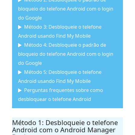
bloqueio do telefone Android com o login
do Google
Método 3: Desbloqueie o telefone
Android usando Find My Mobile
Método 4: Desbloqueie o padrão de
bloqueio do telefone Android com o login
do Google
Método 5: Desbloqueie o telefone
Android usando Find My Mobile
Perguntas frequentes sobre como
desbloquear o telefone Android
Método 1: Desbloqueie o telefone
Android com o Android Manager