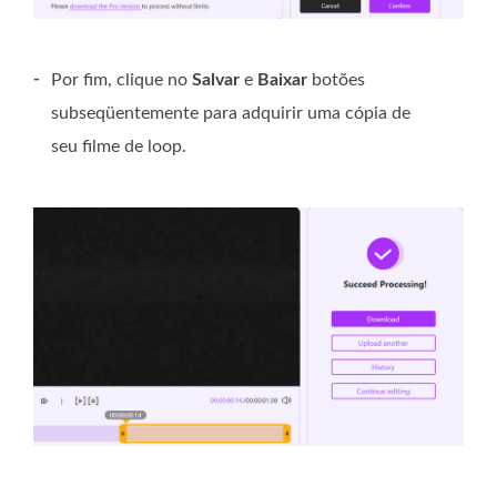
-
Por fim, clique no
Salvar
e
Baixar
botões
subseqüentemente para adquirir uma cópia de
seu filme de loop.