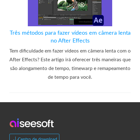
Três métodos para fazer vídeos em câmera lenta
no After Effects
Tem dificuldade em fazer vídeos em câmera lenta com o
After Effects? Este artigo irá oferecer três maneiras que
são alongamento de tempo, timewarp e remapeamento
de tempo para você.
Centro de download