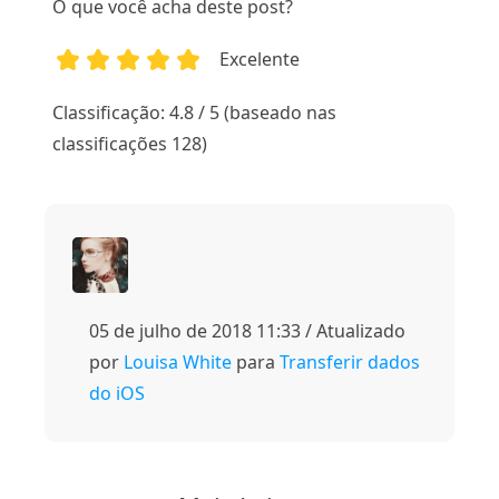
O que você acha deste post?
Excelente
1
2
3
4
5
Classificação: 4.8 / 5 (baseado nas
classificações 128)
05 de julho de 2018 11:33 / Atualizado
por
Louisa White
para
Transferir dados
do iOS