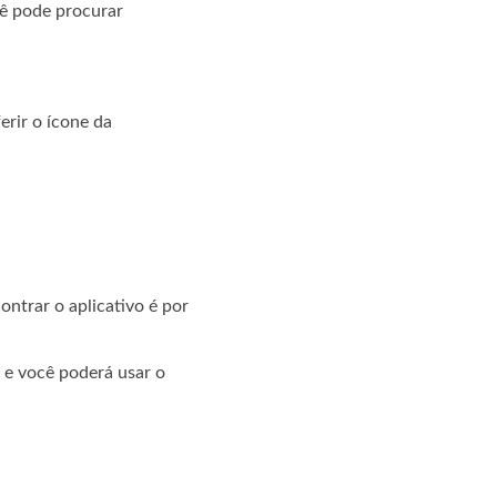
cê pode procurar
erir o ícone da
ontrar o aplicativo é por
e e você poderá usar o