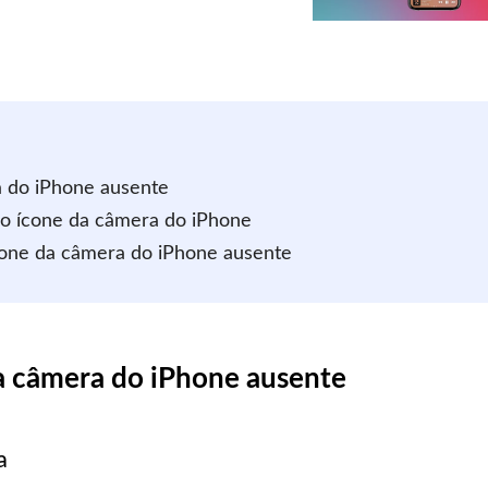
a do iPhone ausente
r o ícone da câmera do iPhone
ícone da câmera do iPhone ausente
da câmera do iPhone ausente
a