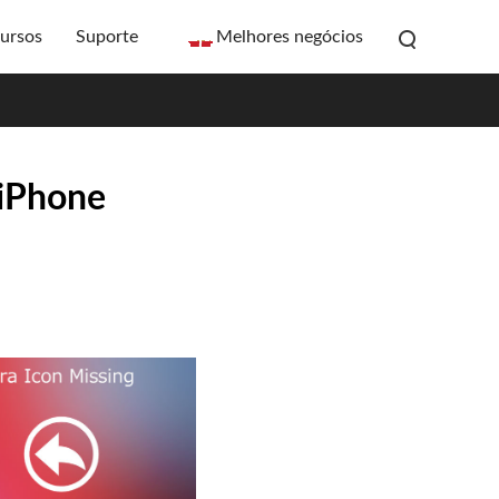
ursos
Suporte
Melhores negócios
 iPhone