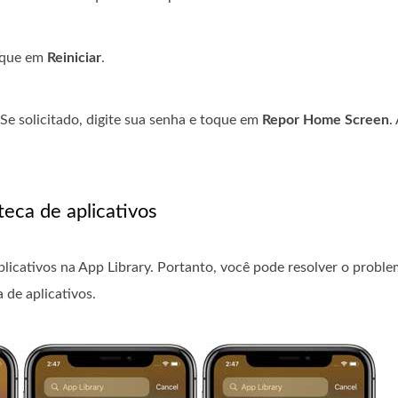
toque em
Reiniciar
.
 Se solicitado, digite sua senha e toque em
Repor Home Screen
.
teca de aplicativos
plicativos na App Library. Portanto, você pode resolver o proble
 de aplicativos.