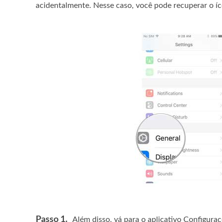
acidentalmente. Nesse caso, você pode recuperar o íco
Passo 1.
Além disso, vá para o aplicativo Configur