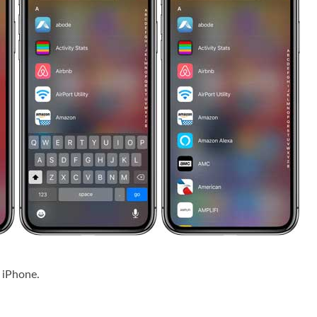
 iPhone.