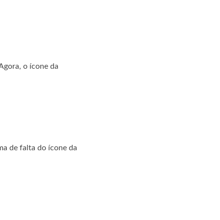
 Agora, o ícone da
ma de falta do ícone da