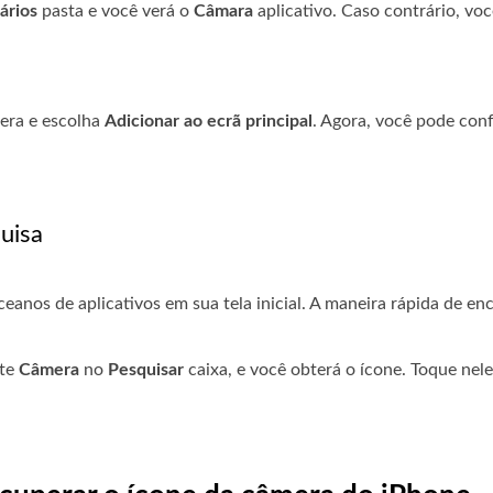
tários
pasta e você verá o
Câmara
aplicativo. Caso contrário, vo
era e escolha
Adicionar ao ecrã principal
. Agora, você pode conf
uisa
eanos de aplicativos em sua tela inicial. A maneira rápida de enc
ite
Câmera
no
Pesquisar
caixa, e você obterá o ícone. Toque nel