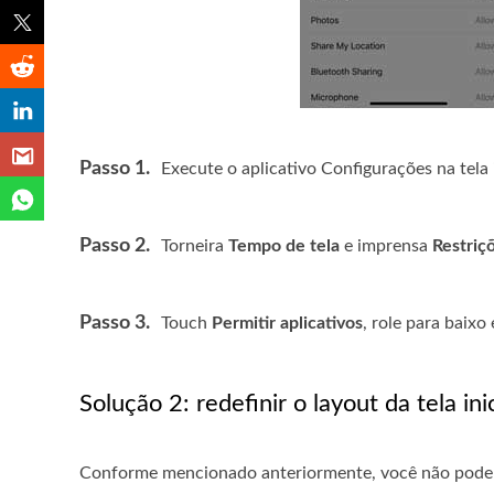
Passo 1.
Execute o aplicativo Configurações na tela i
Passo 2.
Torneira
Tempo de tela
e imprensa
Restriç
Passo 3.
Touch
Permitir aplicativos
, role para baixo 
Solução 2: redefinir o layout da tela inic
Conforme mencionado anteriormente, você não pode de