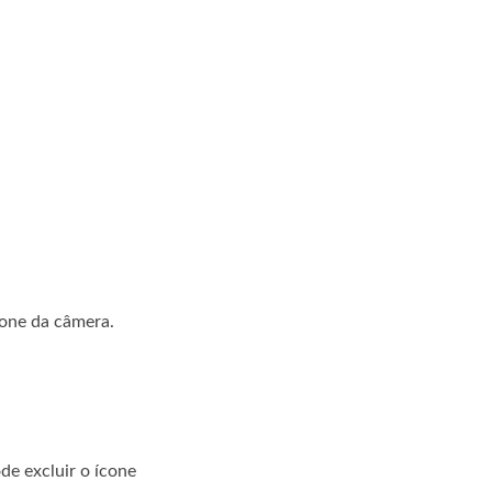
ícone da câmera.
de excluir o ícone