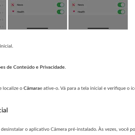
nicial.
ões de Conteúdo e Privacidade
.
e localize o
Câmara
e ative-o. Vá para a tela inicial e verifique o 
ial
sinstalar o aplicativo Câmera pré-instalado. Às vezes, você po