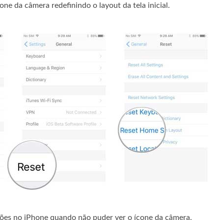
ne da câmera redefinindo o layout da tela inicial.
ações no iPhone quando não puder ver o ícone da câmera.