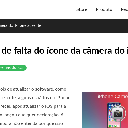
Store
Produto
Rec
mera do iPhone ausente
de falta do ícone da câmera do
oblemas do iOS
is de atualizar o software, como
recente, alguns usuários do iPhone
eceu após atualizar o iOS para a
ão lançou qualquer declaração. A
embora não entenda por que isso