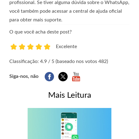
profissional. Se tiver alguma dúvida sobre o WhatsApp,
você também pode acessar a central de ajuda oficial
para obter mais suporte.
O que você acha deste post?
Excelente
1
2
3
4
5
Classificação: 4.9 / 5 (baseado nos votos 482)
Siga-nos, não
Mais Leitura