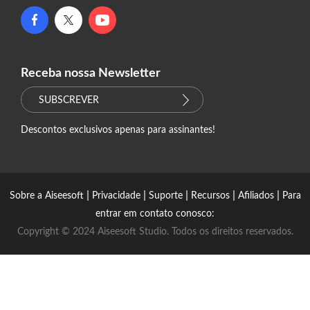
Receba nossa Newsletter
SUBSCREVER
Descontos exclusivos apenas para assinantes!
|
|
|
|
|
Sobre a Aiseesoft
Privacidade
Suporte
Recursos
Afiliados
Para
entrar em contato conosco:
Copyright © 2024 Aiseesoft Studio. Todos os direitos reservados.