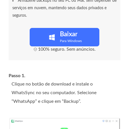
Armazene backups no seu PC ou Mac sem depender de
serviços em nuvem, mantendo seus dados privados e
seguros.
Baixar
Para Windows
100% seguro. Sem anúncios.
Passo 1.
Clique no botão de download e instale o
WhatsSync no seu computador. Selecione
“WhatsApp” e clique em “Backup”.