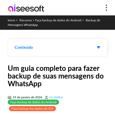
Início
>
Recursos
>
Faça backup de dados do Android
>
Backup de
Mensagens WhatsApp
Conteúdo
Um guia completo para fazer
backup de suas mensagens do
WhatsApp
19 de janeiro de 2026
Iris Walker
Faça backup de dados do Android
Faça backup dos dados do iOS