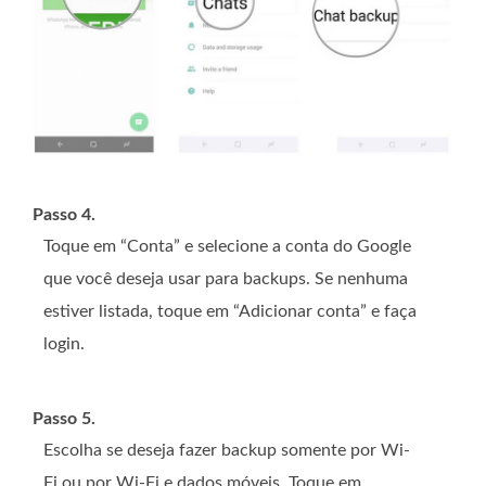
Passo 4.
Toque em “Conta” e selecione a conta do Google
que você deseja usar para backups. Se nenhuma
estiver listada, toque em “Adicionar conta” e faça
login.
Passo 5.
Escolha se deseja fazer backup somente por Wi-
Fi ou por Wi-Fi e dados móveis. Toque em