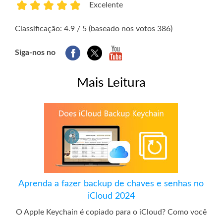
Excelente
1
2
3
4
5
Classificação: 4.9 / 5 (baseado nos votos 386)
Siga-nos no
Mais Leitura
Aprenda a fazer backup de chaves e senhas no
iCloud 2024
O Apple Keychain é copiado para o iCloud? Como você