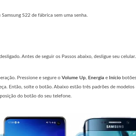
eu Samsung S22 de fábrica sem uma senha.
sligado. Antes de seguir os Passos abaixo, desligue seu celular.
peração. Pressione e segure o
Volume Up
,
Energia
e
Início
botõe
a. Então, solte o botão. Abaixo estão três padrões de modelos 
posição do botão do seu telefone.