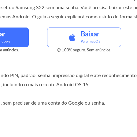
reset do Samsung S22 sem uma senha. Você precisa baixar este p
temas Android. O guia a seguir explicará como usá-lo de forma s
ar
Baixar
indows
Para macOS
 anúncios.
100% seguro. Sem anúncios.
ndo PIN, padrão, senha, impressão digital e até reconhecimento 
, incluindo o mais recente Android OS 15.
, sem precisar de uma conta do Google ou senha.