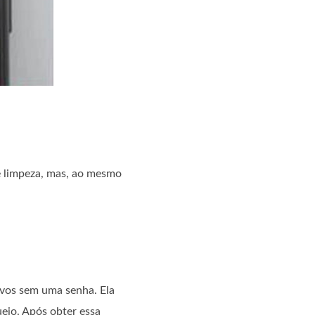
e limpeza, mas, ao mesmo
ivos sem uma senha. Ela
eio. Após obter essa