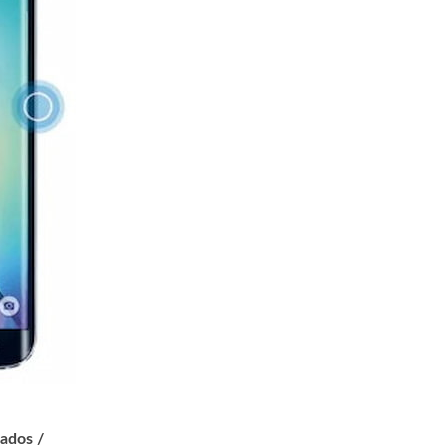
ados /