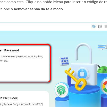
face como esta. Clique no botão Menu para inserir o código de r
lecione o
Remover senha da tela
modo.