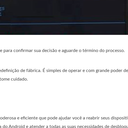
para confirmar sua decisão e aguarde o término do processo.
definição de fábrica. É simples de operar e com grande poder d
 tome cuidado.
derosa e eficiente que pode ajudar você a reabrir seus disposit
a do Android e atender a todas as suas necessidades de desbloqu