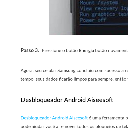
Passo 3.
Pressione o botão
Energia
botão novamente 
Agora, seu celular Samsung concluiu com sucesso a re
tempo, seus dados ficarão limpos para sempre, então
Desbloqueador Android Aiseesoft
Desbloqueador Android Aiseesoft
é uma ferramenta po
pode ajudar você a remover todos os bloqueios de tel