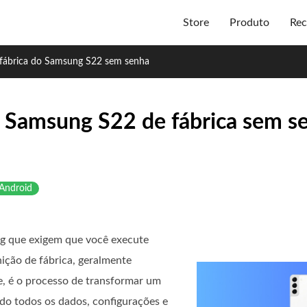
Store
Produto
Rec
 fábrica do Samsung S22 sem senha
o Samsung S22 de fábrica sem 
Android
g que exigem que você execute
nição de fábrica, geralmente
e, é o processo de transformar um
indo todos os dados, configurações e