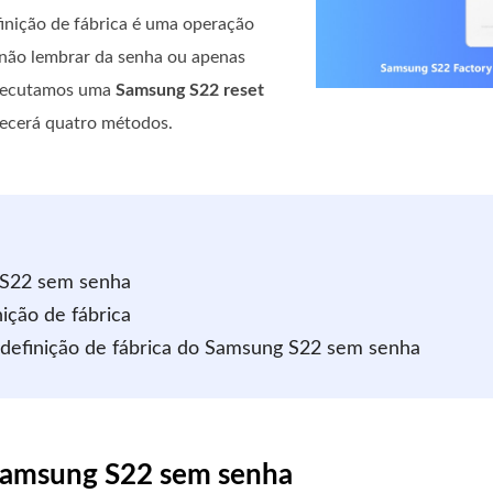
efinição de fábrica é uma operação
 não lembrar da senha ou apenas
executamos uma
Samsung S22 reset
recerá quatro métodos.
g S22 sem senha
ição de fábrica
edefinição de fábrica do Samsung S22 sem senha
 Samsung S22 sem senha