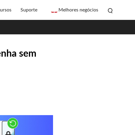
ursos
Suporte
Melhores negócios
senha sem