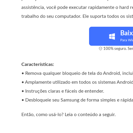
assistência, você pode executar rapidamente o hard 
trabalho do seu computador. Ele suporta todos os sis
Baix
Para W
100% seguro. Sem
Características:
• Remova qualquer bloqueio de tela do Android, inclui
• Amplamente utilizado em todos os sistemas Android
• Instruções claras e fáceis de entender.
• Desbloqueie seu Samsung de forma simples e rápida
Então, como usá-lo? Leia o conteúdo a seguir.