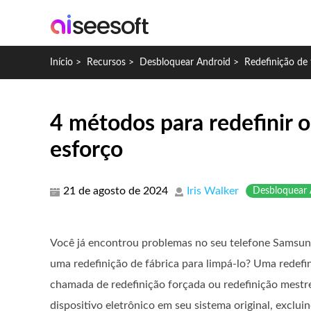
Início
>
Recursos
>
Desbloquear Android
>
Redefinição de
4 métodos para redefinir 
esforço
21 de agosto de 2024
Iris Walker
Desbloquear 
Você já encontrou problemas no seu telefone Samsun
uma redefinição de fábrica para limpá-lo? Uma redefi
chamada de redefinição forçada ou redefinição mestr
dispositivo eletrônico em seu sistema original, exclu