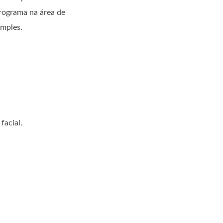
rograma na área de
imples.
facial.