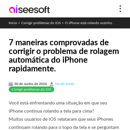
Início
>
Corrigir problemas do iOS
>
O iPhone está rolando sozinho.
7 maneiras comprovadas de
corrigir o problema de rolagem
automática do iPhone
rapidamente.
30 de Junho de 2026
Nicole Jones
Corrigir problemas do iOS
Você está enfrentando uma situação em que seu
iPhone continua rolando a tela para cima?
Muitos usuários de iOS relataram que seus iPhones
continuam rolando para o topo da tela e se perguntam