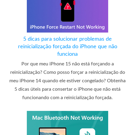
5 dicas para solucionar problemas de
reinicialização forçada do iPhone que não
funciona
Por que meu iPhone 15 não está forçando a
reinicialização? Como posso forçar a reinicialização do
meu iPhone 14 quando ele estiver congelado? Obtenha
5 dicas úteis para consertar o iPhone que não está
funcionando com a reinicialização forçada.