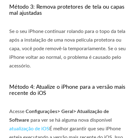
Método 3: Remova protetores de tela ou capas
mal ajustadas
Se o seu iPhone continuar rolando para o topo da tela
após a instalação de uma nova película protetora ou
capa, você pode removê-la temporariamente. Se o seu
iPhone voltar ao normal, o problema é causado pelo
acessório.
Método 4: Atualize o iPhone para a versão mais
recente do iOS
Acesse
Configurações> Geral> Atualização de
Software
para ver se há alguma nova disponível
atualização de iOS
É melhor garantir que seu iPhone
esteja executando a versão mais recente do iOS. Isso