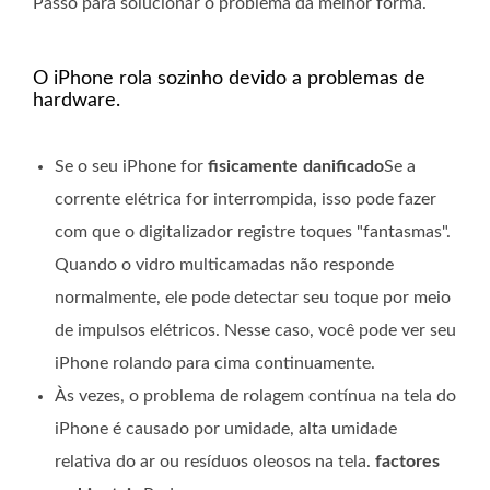
Passo para solucionar o problema da melhor forma.
O iPhone rola sozinho devido a problemas de
hardware.
Se o seu iPhone for
fisicamente danificado
Se a
corrente elétrica for interrompida, isso pode fazer
com que o digitalizador registre toques "fantasmas".
Quando o vidro multicamadas não responde
normalmente, ele pode detectar seu toque por meio
de impulsos elétricos. Nesse caso, você pode ver seu
iPhone rolando para cima continuamente.
Às vezes, o problema de rolagem contínua na tela do
iPhone é causado por umidade, alta umidade
relativa do ar ou resíduos oleosos na tela.
factores