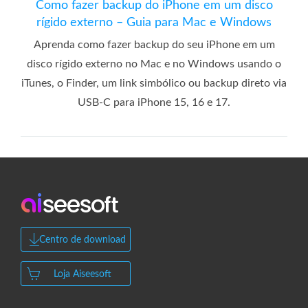
Como fazer backup do iPhone em um disco
rígido externo – Guia para Mac e Windows
Aprenda como fazer backup do seu iPhone em um
disco rígido externo no Mac e no Windows usando o
iTunes, o Finder, um link simbólico ou backup direto via
USB-C para iPhone 15, 16 e 17.
Centro de download
Loja Aiseesoft