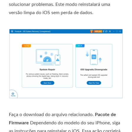
solucionar problemas. Este modo reinstalará uma
versão limpa do iOS sem perda de dados.
Faça o download do arquivo relacionado.
Pacote de
Firmware
Dependendo do modelo do seu iPhone, siga
as instruções para reinstalar o iOS. Essa ação corrigirá