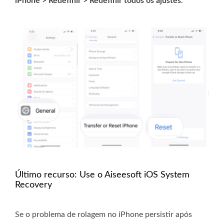
iPhone > Redefinir > Redefinir todos os ajustes
.
Último recurso: Use o Aiseesoft iOS System
Recovery
Se o problema de rolagem no iPhone persistir após