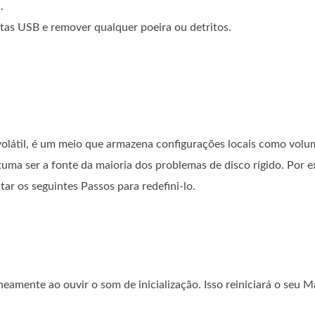
.
rtas USB e remover qualquer poeira ou detritos.
olátil, é um meio que armazena configurações locais como volum
uma ser a fonte da maioria dos problemas de disco rígido. Por
tar os seguintes Passos para redefini-lo.
mente ao ouvir o som de inicialização. Isso reiniciará o seu M