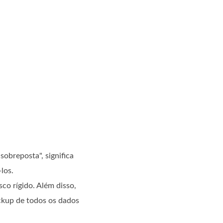
sobreposta", significa
los.
co rígido. Além disso,
ackup de todos os dados