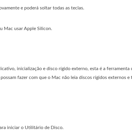
ovamente e poderá soltar todas as teclas.
u Mac usar Apple Silicon.
ativo, inicialização e disco rígido externo, esta é a ferramenta
 possam fazer com que o Mac não leia discos rígidos externos e
ra iniciar o Utilitário de Disco.