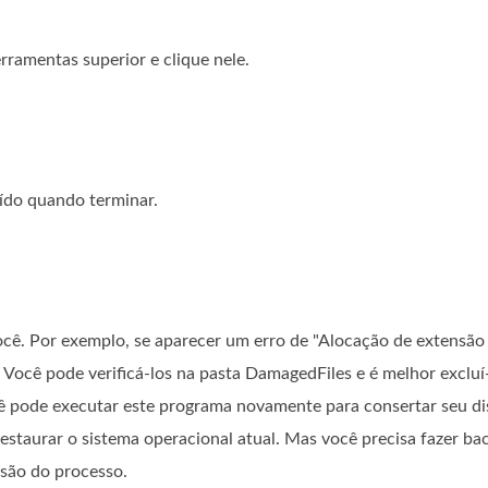
rramentas superior e clique nele.
ído quando terminar.
você. Por exemplo, se aparecer um erro de "Alocação de extensão 
. Você pode verificá-los na pasta DamagedFiles e é melhor excluí-
cê pode executar este programa novamente para consertar seu dis
restaurar o sistema operacional atual. Mas você precisa fazer b
usão do processo.