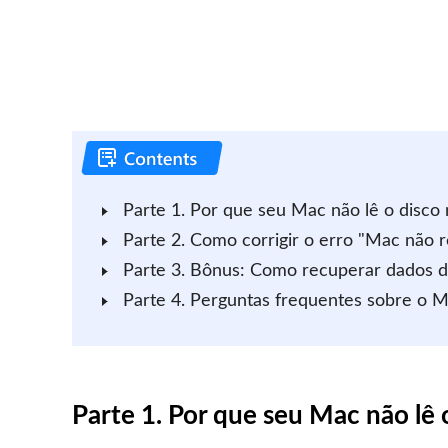
Parte 1. Por que seu Mac não lê o disco 
Parte 2. Como corrigir o erro "Mac não r
Parte 3. Bônus: Como recuperar dados d
Parte 4. Perguntas frequentes sobre o M
Parte 1. Por que seu Mac não lê 