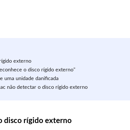
rígido externo
econhece o disco rígido externo"
e uma unidade danificada
ac não detectar o disco rígido externo
o disco rígido externo