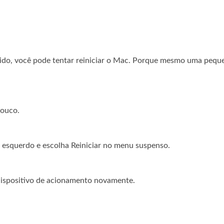
ido, você pode tentar reiniciar o Mac. Porque mesmo uma pequ
pouco.
r esquerdo e escolha Reiniciar no menu suspenso.
 dispositivo de acionamento novamente.