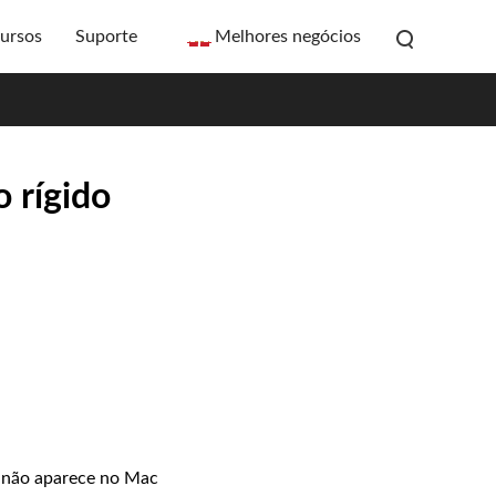
ursos
Suporte
Melhores negócios
 rígido