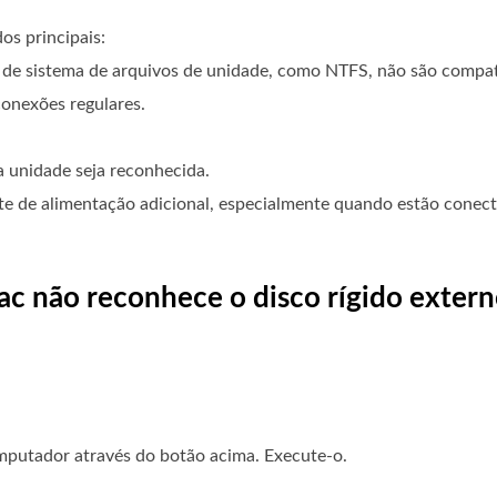
os principais:
s de sistema de arquivos de unidade, como NTFS, não são compa
onexões regulares.
a unidade seja reconhecida.
nte de alimentação adicional, especialmente quando estão cone
ac não reconhece o disco rígido extern
mputador através do botão acima. Execute-o.