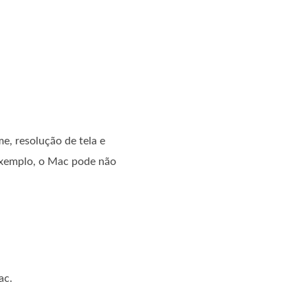
e, resolução de tela e
 exemplo, o Mac pode não
ac.