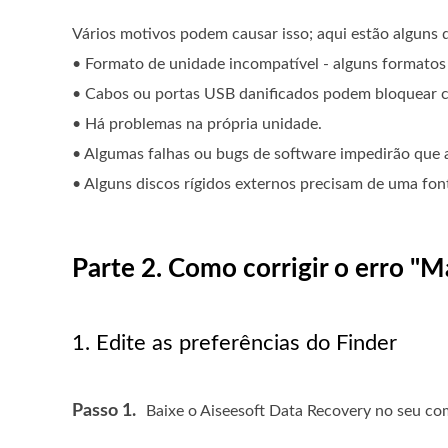
Vários motivos podem causar isso; aqui estão alguns d
• Formato de unidade incompatível - alguns formato
• Cabos ou portas USB danificados podem bloquear c
• Há problemas na própria unidade.
• Algumas falhas ou bugs de software impedirão que 
• Alguns discos rígidos externos precisam de uma fo
Parte 2. Como corrigir o erro "M
1. Edite as preferências do Finder
Passo 1.
Baixe o Aiseesoft Data Recovery no seu co