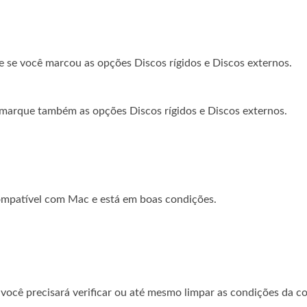
e se você marcou as opções Discos rígidos e Discos externos.
e marque também as opções Discos rígidos e Discos externos.
ompatível com Mac e está em boas condições.
você precisará verificar ou até mesmo limpar as condições da 