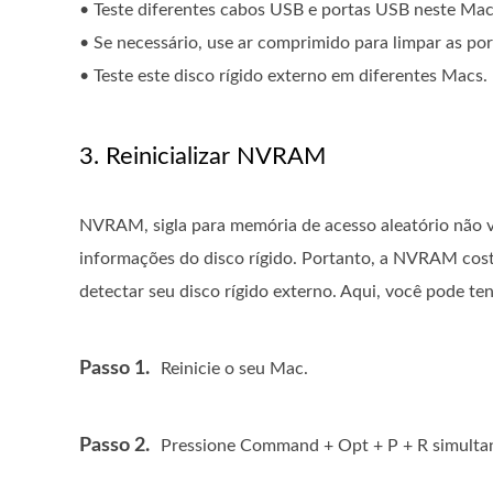
• Teste diferentes cabos USB e portas USB neste Mac
• Se necessário, use ar comprimido para limpar as po
• Teste este disco rígido externo em diferentes Macs.
3. Reinicializar NVRAM
NVRAM, sigla para memória de acesso aleatório não v
informações do disco rígido. Portanto, a NVRAM cost
detectar seu disco rígido externo. Aqui, você pode ten
Passo 1.
Reinicie o seu Mac.
Passo 2.
Pressione Command + Opt + P + R simultanea