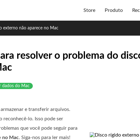
Store
Produto
Rec
do externo não aparece no Mac
ra resolver o problema do disco
Mac
r dados do Mac
armazenar e transferir arquivos.
reconhecê-lo. Isso pode ser
problemas que você pode seguir para
ce no Mac
. Siga-nos para ler mais!