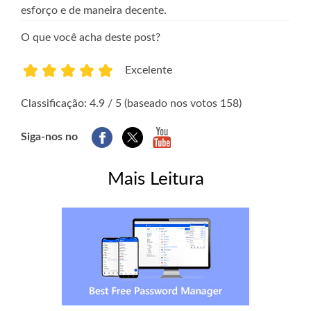
esforço e de maneira decente.
O que você acha deste post?
Excelente
1
2
3
4
5
Classificação: 4.9 / 5 (baseado nos votos 158)
Siga-nos no
Mais Leitura