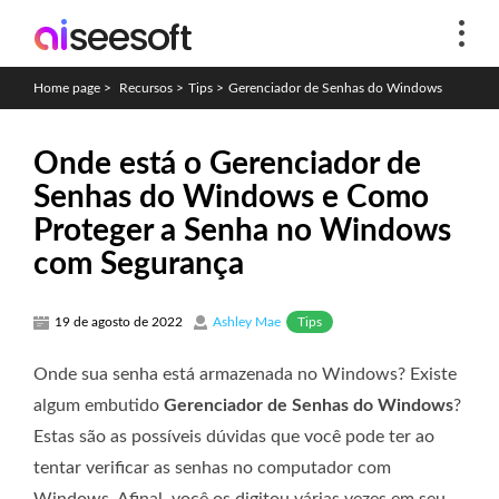
Home page
>
Recursos
>
Tips
>
Gerenciador de Senhas do Windows
Onde está o Gerenciador de
Senhas do Windows e Como
Proteger a Senha no Windows
com Segurança
Tips
19 de agosto de 2022
Ashley Mae
Onde sua senha está armazenada no Windows? Existe
algum embutido
Gerenciador de Senhas do Windows
?
Estas são as possíveis dúvidas que você pode ter ao
tentar verificar as senhas no computador com
Windows. Afinal, você os digitou várias vezes em seu