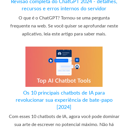
Revisão completa do ChatGPT 2024 - detalhes,
recursos e erros internos do servidor
O que é o ChatGPT? Tornou-se uma pergunta
frequente na web. Se você quiser se aprofundar neste
aplicativo, leia este artigo para saber mais.
Os 10 principais chatbots de IA para
revolucionar sua experiência de bate-papo
[2024]
Com esses 10 chatbots de IA, agora você pode dominar
sua arte de escrever no potencial máximo. Não há