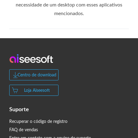
necessidade de um desktop com esses aplicativos
mencionados.
Centro de download
Loja Aiseesoft
Suporte
Recuperar o código de registro
FAQ de vendas