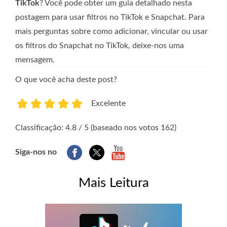
TikTok
? Você pode obter um guia detalhado nesta
postagem para usar filtros no TikTok e Snapchat. Para
mais perguntas sobre como adicionar, vincular ou usar
os filtros do Snapchat no TikTok, deixe-nos uma
mensagem.
O que você acha deste post?
Excelente
1
2
3
4
5
Classificação: 4.8 / 5 (baseado nos votos 162)
Siga-nos no
Mais Leitura