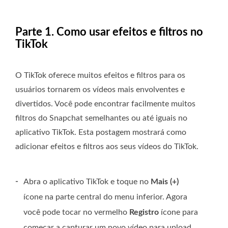
Parte 1. Como usar efeitos e filtros no
TikTok
O TikTok oferece muitos efeitos e filtros para os
usuários tornarem os vídeos mais envolventes e
divertidos. Você pode encontrar facilmente muitos
filtros do Snapchat semelhantes ou até iguais no
aplicativo TikTok. Esta postagem mostrará como
adicionar efeitos e filtros aos seus vídeos do TikTok.
-
Abra o aplicativo TikTok e toque no
Mais (+)
ícone na parte central do menu inferior. Agora
você pode tocar no vermelho
Registro
ícone para
começar a capturar um novo vídeo para upload.