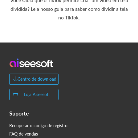
Você sabia que o TikTok permite criar um vídeo em tela
dividida? Leia nosso guia para saber como dividir a tela
no TikTok.
Centro de download
Loja Aiseesoft
Suporte
Recuperar o código de registro
FAQ de vendas