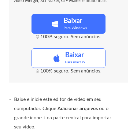
Video Merger, 3D Maker, GIF Maker e muito mais.
Baixar
Para Windows
100% seguro. Sem anúncios.
Baixar
Para macOS
100% seguro. Sem anúncios.
-
Baixe e inicie este editor de vídeo em seu
computador. Clique
Adicionar arquivos
ou o
grande ícone + na parte central para importar
seu vídeo.