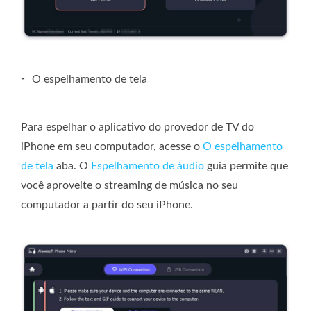
-
O espelhamento de tela
Para espelhar o aplicativo do provedor de TV do
iPhone em seu computador, acesse o
O espelhamento
de tela
aba. O
Espelhamento de áudio
guia permite que
você aproveite o streaming de música no seu
computador a partir do seu iPhone.