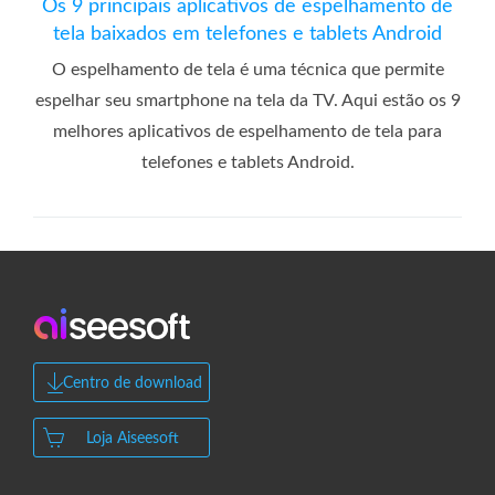
Os 9 principais aplicativos de espelhamento de
tela baixados em telefones e tablets Android
O espelhamento de tela é uma técnica que permite
espelhar seu smartphone na tela da TV. Aqui estão os 9
melhores aplicativos de espelhamento de tela para
telefones e tablets Android.
Centro de download
Loja Aiseesoft