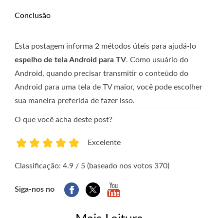
Conclusão
Esta postagem informa 2 métodos úteis para ajudá-lo
espelho de tela Android para TV
. Como usuário do
Android, quando precisar transmitir o conteúdo do
Android para uma tela de TV maior, você pode escolher
sua maneira preferida de fazer isso.
O que você acha deste post?
Excelente
1
2
3
4
5
Classificação: 4.9 / 5 (baseado nos votos 370)
Siga-nos no