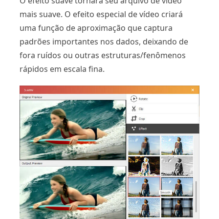
O efeito suave tornará seu arquivo de vídeo
mais suave. O efeito especial de vídeo criará
uma função de aproximação que captura
padrões importantes nos dados, deixando de
fora ruídos ou outras estruturas/fenômenos
rápidos em escala fina.