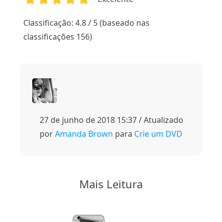
1
2
3
4
5
Classificação: 4.8 / 5 (baseado nas
classificações 156)
27 de junho de 2018 15:37 / Atualizado
por
Amanda Brown
para
Crie um DVD
Mais Leitura