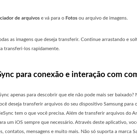
ciador de arquivos
e vá para o
Fotos
ou arquivo de imagens.
das as imagens que deseja transferir. Continue arrastando e so
a transferi-los rapidamente.
deSync para conexão e interação com c
ync apenas para descobrir que ele não pode mais ser baixado? 
 você deseja transferir arquivos do seu dispositivo Samsung par
ieSync tem o que você precisa. Além de transferir arquivos do 
ra um iOS sempre que necessário. Através deste aplicativo, voc
os, contatos, mensagens e muito mais. Não só suporta a marca