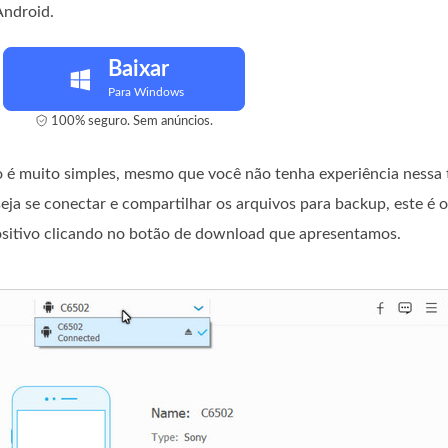
Android.
Baixar
Para Windows
100% seguro. Sem anúncios.
o é muito simples, mesmo que você não tenha experiência nessa 
eja se conectar e compartilhar os arquivos para backup, este é o
positivo clicando no botão de download que apresentamos.