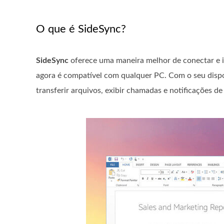
O que é SideSync?
SideSync
oferece uma maneira melhor de conectar e 
agora é compatível com qualquer PC. Com o seu dispo
transferir arquivos, exibir chamadas e notificações d