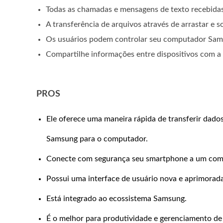
Todas as chamadas e mensagens de texto recebida
A transferência de arquivos através de arrastar e s
Os usuários podem controlar seu computador Sam
Compartilhe informações entre dispositivos com a a
PROS
Ele oferece uma maneira rápida de transferir dado
Samsung para o computador.
Conecte com segurança seu smartphone a um com
Possui uma interface de usuário nova e aprimorada
Está integrado ao ecossistema Samsung.
É o melhor para produtividade e gerenciamento d