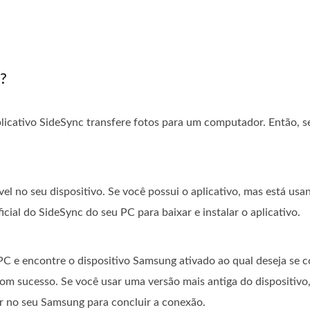
?
plicativo SideSync transfere fotos para um computador. Então, 
vel no seu dispositivo. Se você possui o aplicativo, mas está usa
oficial do SideSync do seu PC para baixar e instalar o aplicativo.
 PC e encontre o dispositivo Samsung ativado ao qual deseja se c
om sucesso. Se você usar uma versão mais antiga do dispositivo
ar no seu Samsung para concluir a conexão.