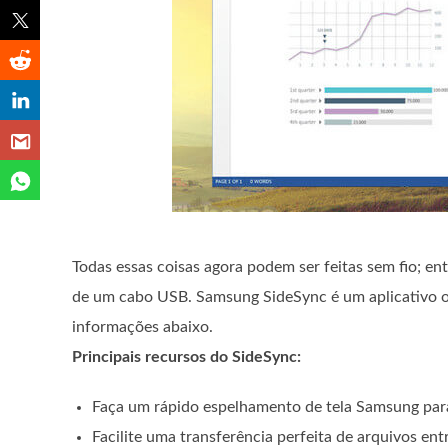
Todas essas coisas agora podem ser feitas sem fio; en
de um cabo USB. Samsung SideSync é um aplicativo obri
informações abaixo.
Principais recursos do SideSync:
Faça um rápido espelhamento de tela Samsung para 
Facilite uma transferência perfeita de arquivos e