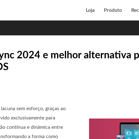
Loja
Produto
Rec
ync 2024 e melhor alternativa 
OS
lacuna sem esforço, graças ao
lvido exclusivamente para
xão contínua e dinâmica entre
ransformando a forma como