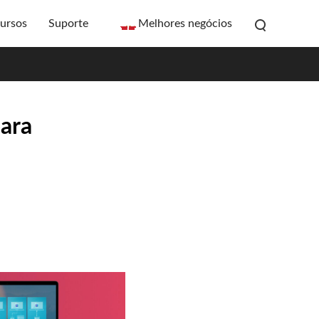
ursos
Suporte
Melhores negócios
para