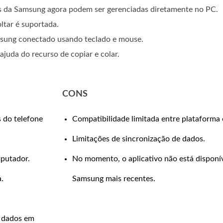
s da Samsung agora podem ser gerenciadas diretamente no PC.
oltar é suportada.
sung conectado usando teclado e mouse.
juda do recurso de copiar e colar.
CONS
s do telefone
Compatibilidade limitada entre plataforma 
Limitações de sincronização de dados.
putador.
No momento, o aplicativo não está disponív
.
Samsung mais recentes.
e dados em