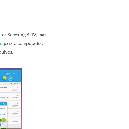
ores Samsung ATIV, mas
id
para o computador,
quivos.