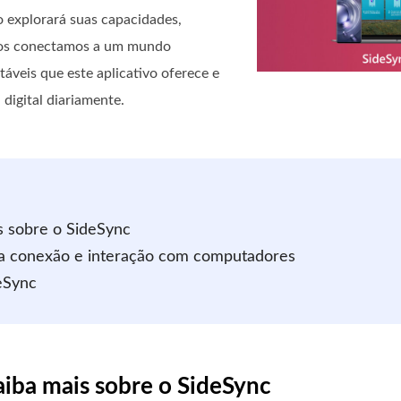
o explorará suas capacidades,
nos conectamos a um mundo
veis ​​​​que este aplicativo oferece e
digital diariamente.
s sobre o SideSync
ara conexão e interação com computadores
eSync
aiba mais sobre o SideSync