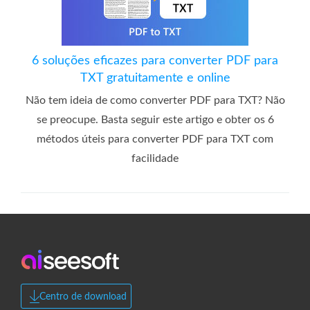
6 soluções eficazes para converter PDF para
TXT gratuitamente e online
Não tem ideia de como converter PDF para TXT? Não
se preocupe. Basta seguir este artigo e obter os 6
métodos úteis para converter PDF para TXT com
facilidade
Centro de download