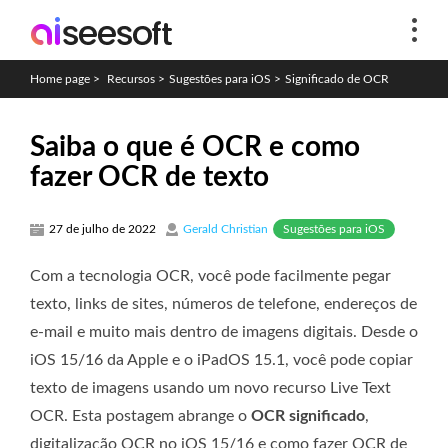
Home page
>
Recursos
>
Sugestões para iOS
>
Significado de OCR
Saiba o que é OCR e como
fazer OCR de texto
Sugestões para iOS
27 de julho de 2022
Gerald Christian
Com a tecnologia OCR, você pode facilmente pegar
texto, links de sites, números de telefone, endereços de
e-mail e muito mais dentro de imagens digitais. Desde o
iOS 15/16 da Apple e o iPadOS 15.1, você pode copiar
texto de imagens usando um novo recurso Live Text
OCR. Esta postagem abrange o
OCR significado
,
digitalização OCR no iOS 15/16 e como fazer OCR de