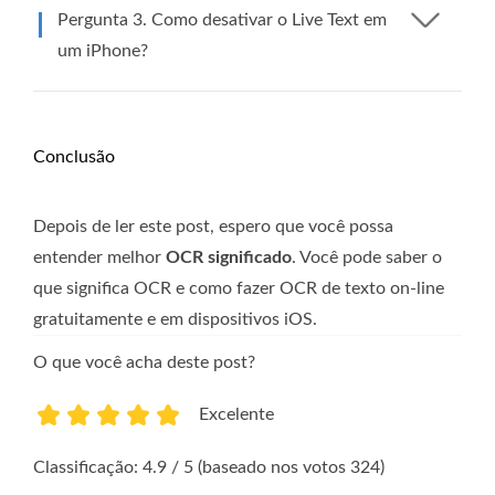
Pergunta 3. Como desativar o Live Text em
um iPhone?
Conclusão
Depois de ler este post, espero que você possa
entender melhor
OCR significado
. Você pode saber o
que significa OCR e como fazer OCR de texto on-line
gratuitamente e em dispositivos iOS.
O que você acha deste post?
Excelente
1
2
3
4
5
Classificação: 4.9 / 5 (baseado nos votos 324)