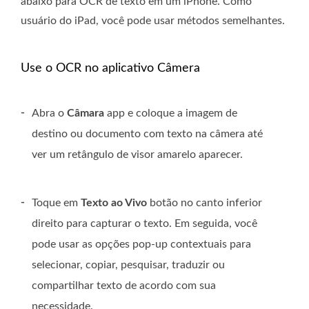
abaixo para OCR de texto em um iPhone. Como
usuário do iPad, você pode usar métodos semelhantes.
Use o OCR no aplicativo Câmera
-
Abra o
Câmara
app e coloque a imagem de
destino ou documento com texto na câmera até
ver um retângulo de visor amarelo aparecer.
-
Toque em
Texto ao Vivo
botão no canto inferior
direito para capturar o texto. Em seguida, você
pode usar as opções pop-up contextuais para
selecionar, copiar, pesquisar, traduzir ou
compartilhar texto de acordo com sua
necessidade.