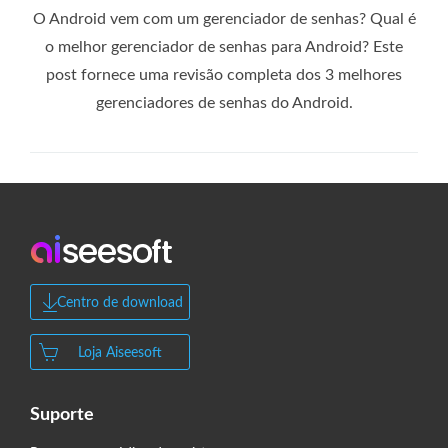
O Android vem com um gerenciador de senhas? Qual é
o melhor gerenciador de senhas para Android? Este
post fornece uma revisão completa dos 3 melhores
gerenciadores de senhas do Android.
Centro de download
Loja Aiseesoft
Suporte