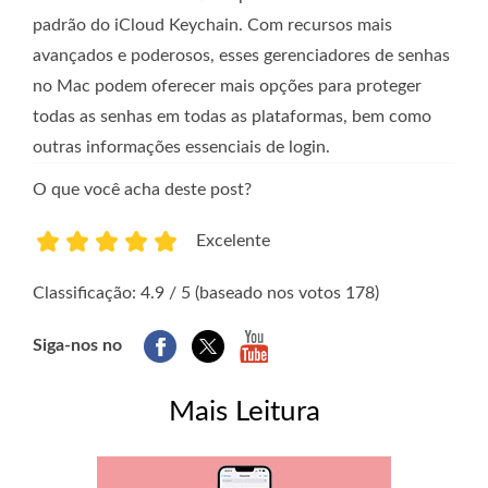
padrão do iCloud Keychain. Com recursos mais
avançados e poderosos, esses gerenciadores de senhas
no Mac podem oferecer mais opções para proteger
todas as senhas em todas as plataformas, bem como
outras informações essenciais de login.
O que você acha deste post?
Excelente
1
2
3
4
5
Classificação: 4.9 / 5 (baseado nos votos 178)
Siga-nos no
Mais Leitura