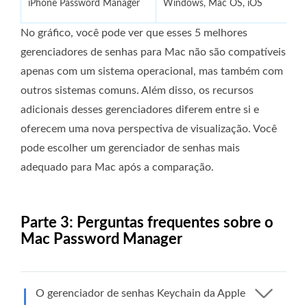
iPhone Password Manager
Windows, Mac OS, iOS
S
No gráfico, você pode ver que esses 5 melhores
gerenciadores de senhas para Mac não são compatíveis
apenas com um sistema operacional, mas também com
outros sistemas comuns. Além disso, os recursos
adicionais desses gerenciadores diferem entre si e
oferecem uma nova perspectiva de visualização. Você
pode escolher um gerenciador de senhas mais
adequado para Mac após a comparação.
Parte 3: Perguntas frequentes sobre o
Mac Password Manager
O gerenciador de senhas Keychain da Apple