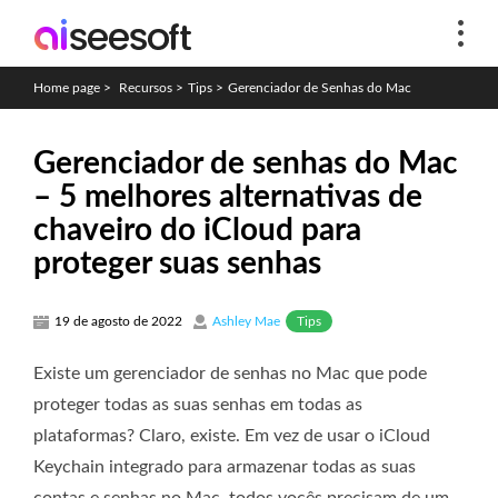
Home page
>
Recursos
>
Tips
>
Gerenciador de Senhas do Mac
Gerenciador de senhas do Mac
– 5 melhores alternativas de
chaveiro do iCloud para
proteger suas senhas
Tips
19 de agosto de 2022
Ashley Mae
Existe um gerenciador de senhas no Mac que pode
proteger todas as suas senhas em todas as
plataformas? Claro, existe. Em vez de usar o iCloud
Keychain integrado para armazenar todas as suas
contas e senhas no Mac, todos vocês precisam de um