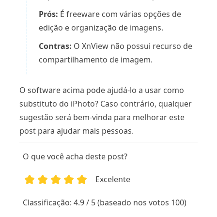
Prós:
É freeware com várias opções de
edição e organização de imagens.
Contras:
O XnView não possui recurso de
compartilhamento de imagem.
O software acima pode ajudá-lo a usar como
substituto do iPhoto? Caso contrário, qualquer
sugestão será bem-vinda para melhorar este
post para ajudar mais pessoas.
O que você acha deste post?
Excelente
1
2
3
4
5
Classificação: 4.9 / 5 (baseado nos votos 100)