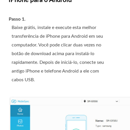
iPhone para o Android
Passo 1.
Baixe grátis, instale e execute esta melhor
transferência de iPhone para Android em seu
computador. Você pode clicar duas vezes no
botão de download acima para instalá-lo
rapidamente. Depois de iniciá-lo, conecte seu
antigo iPhone e telefone Android a ele com
cabos USB.