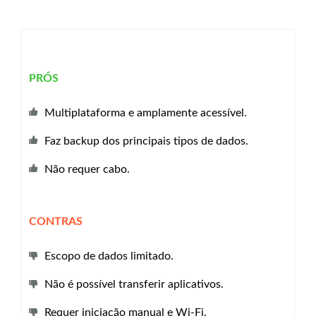
PRÓS
Multiplataforma e amplamente acessível.
Faz backup dos principais tipos de dados.
Não requer cabo.
CONTRAS
Escopo de dados limitado.
Não é possível transferir aplicativos.
Requer iniciação manual e Wi-Fi.