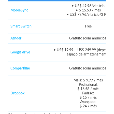
• US$ 49.96/vitalício
MobieSync
• $ 15.60 / mês
• US$ 79.96/vitalício/3 PCs
Smart Switch
Free
Xender
Gratuito (com anúncios)
• US$ 19.99 ~ US$ 249.99 (dependen
Google drive
espaço de armazenamento)
Compartilhe
Gratuito (com anúncios)
Mais: $ 9.99 / mês
Profissional:
$ 16.58 / mês
Dropbox
Padrão:
$ 15 / mês
Avançado:
$ 24 / mês