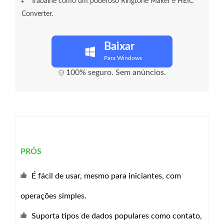
Trabalhe como um poderoso Ringtone Maker e HEIC
Converter.
Baixar
Para Windows
100% seguro. Sem anúncios.
PRÓS
É fácil de usar, mesmo para iniciantes, com
operações simples.
Suporta tipos de dados populares como contato,