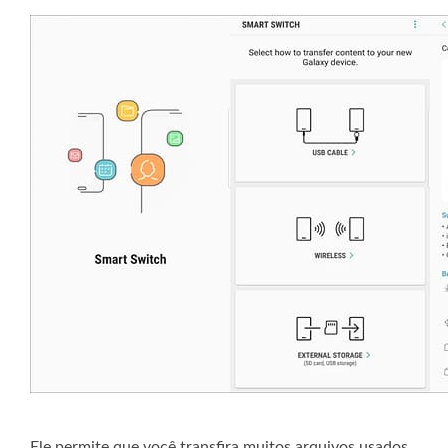
Ele permite que você transfira muitos arquivos usados ​​