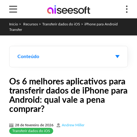
Início
>
Recursos
>
Transferir dados do iOS
>
iPhone para Android
Transfer
Conteúdo
Os 6 melhores aplicativos para
transferir dados de iPhone para
Android: qual vale a pena
comprar?
28 de fevereiro de 2026
Andrew Miller
Transferir dados do iOS