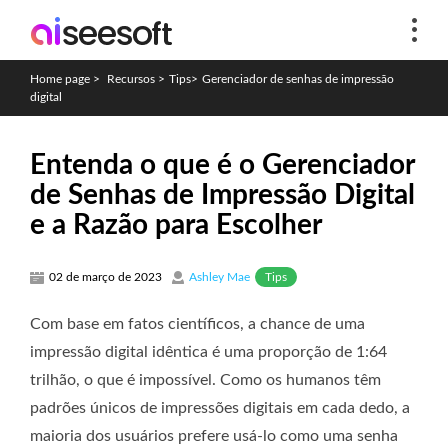
Home page
>
Recursos
>
Tips
>
Gerenciador de senhas de impressão
digital
Entenda o que é o Gerenciador
de Senhas de Impressão Digital
e a Razão para Escolher
Tips
02 de março de 2023
Ashley Mae
Com base em fatos científicos, a chance de uma
impressão digital idêntica é uma proporção de 1:64
trilhão, o que é impossível. Como os humanos têm
padrões únicos de impressões digitais em cada dedo, a
maioria dos usuários prefere usá-lo como uma senha