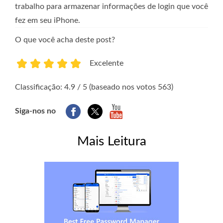
trabalho para armazenar informações de login que você
fez em seu iPhone.
O que você acha deste post?
Excelente
1
2
3
4
5
Classificação: 4.9 / 5 (baseado nos votos 563)
Siga-nos no
Mais Leitura