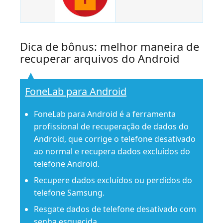
Dica de bônus: melhor maneira de
recuperar arquivos do Android
FoneLab para Android
FoneLab para Android é a ferramenta
profissional de recuperação de dados do
Android, que corrige o telefone desativado
ao normal e recupera dados excluídos do
telefone Android.
Recupere dados excluídos ou perdidos do
telefone Samsung.
Resgate dados de telefone desativado com
senha esquecida.