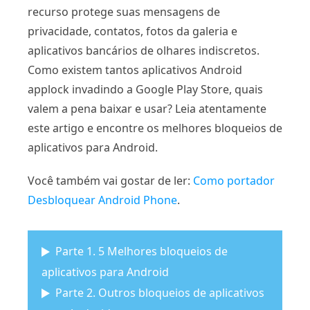
recurso protege suas mensagens de
privacidade, contatos, fotos da galeria e
aplicativos bancários de olhares indiscretos.
Como existem tantos aplicativos Android
applock invadindo a Google Play Store, quais
valem a pena baixar e usar? Leia atentamente
este artigo e encontre os melhores bloqueios de
aplicativos para Android.
Você também vai gostar de ler:
Como portador
Desbloquear Android Phone
.
Parte 1. 5 Melhores bloqueios de
aplicativos para Android
Parte 2. Outros bloqueios de aplicativos