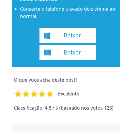
Conserte o telefone travado do sistema ao
normal.
Baixar
Baixar
O que você acha deste post?
Excelente
1
2
3
4
5
Classificação: 4.8 / 5 (baseado nos votos 123)