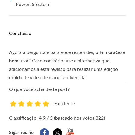
PowerDirector?
Conclusão
Agora a pergunta é para você responder,
o FilmoraGo é
bom
usar? Caso contrário, use a alternativa que
adicionamos a esta revisão para realizar uma edição
rápida de vídeo de maneira divertida.
O que você acha deste post?
Excelente
1
2
3
4
5
Classificação: 4.9 / 5 (baseado nos votos 322)
Siga-nos no