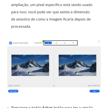
ampliação, um pixel específico está sendo usado
para isso; você pode ver que existe a dimensão
de amostra de como a imagem ficaria depois de
processada.
-
Pressione o botão
Salvar
botão para ter a versão