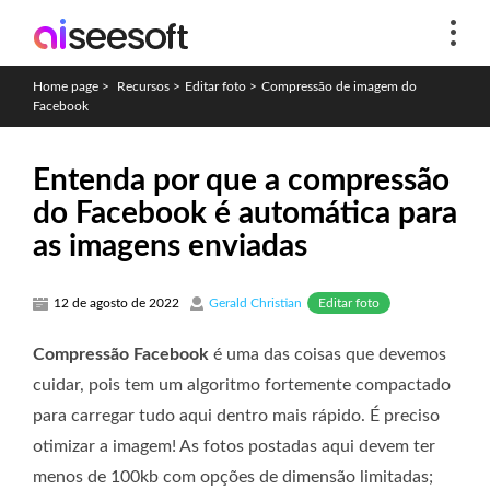
Home page
>
Recursos
>
Editar foto
>
Compressão de imagem do
Facebook
Entenda por que a compressão
do Facebook é automática para
as imagens enviadas
Editar foto
12 de agosto de 2022
Gerald Christian
Compressão Facebook
é uma das coisas que devemos
cuidar, pois tem um algoritmo fortemente compactado
para carregar tudo aqui dentro mais rápido. É preciso
otimizar a imagem! As fotos postadas aqui devem ter
menos de 100kb com opções de dimensão limitadas;