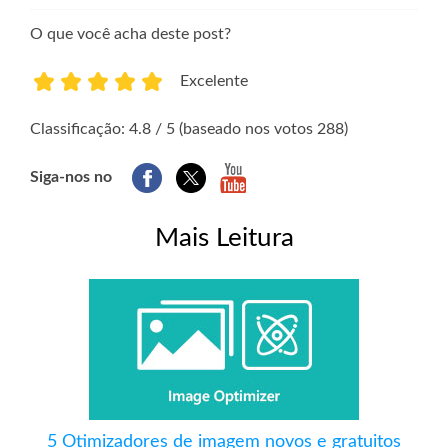
O que você acha deste post?
Excelente
1
2
3
4
5
Classificação: 4.8 / 5 (baseado nos votos 288)
Siga-nos no
Mais Leitura
5 Otimizadores de imagem novos e gratuitos