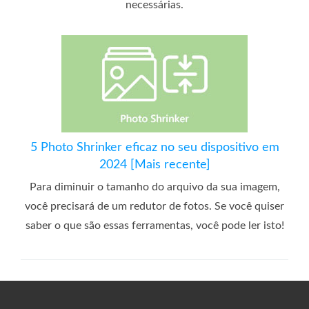
necessárias.
5 Photo Shrinker eficaz no seu dispositivo em
2024 [Mais recente]
Para diminuir o tamanho do arquivo da sua imagem,
você precisará de um redutor de fotos. Se você quiser
saber o que são essas ferramentas, você pode ler isto!