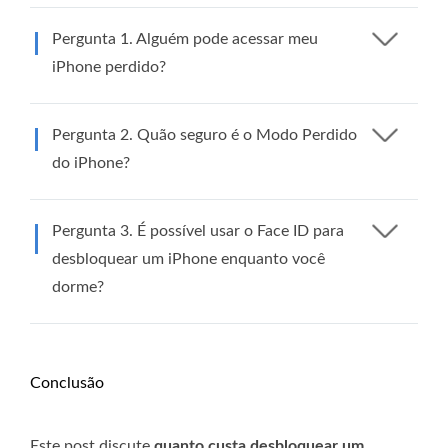
Pergunta 1. Alguém pode acessar meu
iPhone perdido?
Pergunta 2. Quão seguro é o Modo Perdido
do iPhone?
Pergunta 3. É possível usar o Face ID para
desbloquear um iPhone enquanto você
dorme?
Conclusão
Este post discute
quanto custa desbloquear um