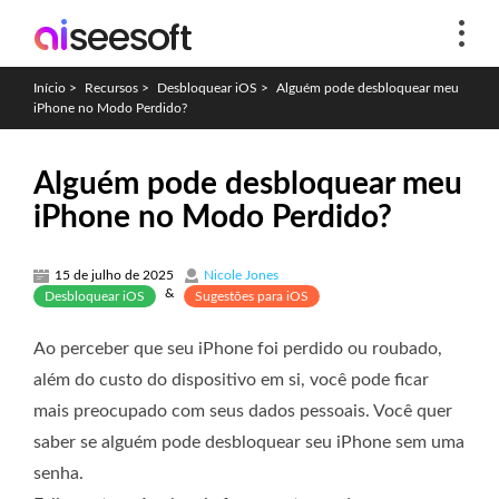
Início
>
Recursos
>
Desbloquear iOS
>
Alguém pode desbloquear meu
iPhone no Modo Perdido?
Alguém pode desbloquear meu
iPhone no Modo Perdido?
15 de julho de 2025
Nicole Jones
&
Desbloquear iOS
Sugestões para iOS
Ao perceber que seu iPhone foi perdido ou roubado,
além do custo do dispositivo em si, você pode ficar
mais preocupado com seus dados pessoais. Você quer
saber se alguém pode desbloquear seu iPhone sem uma
senha.