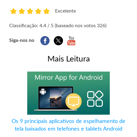
Excelente
1
2
3
4
5
Classificação: 4.4 / 5 (baseado nos votos 326)
Siga-nos no
Mais Leitura
Os 9 principais aplicativos de espelhamento de
tela baixados em telefones e tablets Android