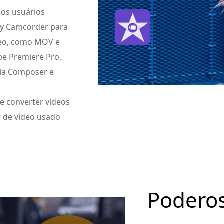
os usuários
ny Camcorder para
deo, como MOV e
e Premiere Pro,
dia Composer e
e converter vídeos
r de vídeo usado
Poderos