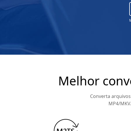
Melhor conv
Converta arquivos
MP4/MKV/