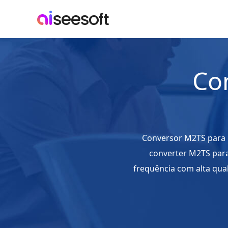
Co
Conversor M2TS para M
converter M2TS para
frequência com alta qua