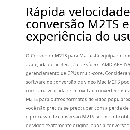
Rápida velocidade
conversão M2TS e
experiência do us
O Conversor M2TS para Mac está equipado com
avançada de aceleração de vídeo - AMD APP, 
gerenciamento de CPUs multi-core. Considerand
software de conversão de vídeo Mac M2TS pod
com uma velocidade incrível ao converter seu 
M2TS para outros formatos de vídeo populares
você não precisa se preocupar com a perda de
o processo de conversão M2TS. Você pode obt
de vídeo exatamente original após a conversão