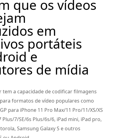
m que os vídeos
ejam
uzidos em
ivos portáteis
roid e
tores de mídia
 tem a capacidade de codificar filmagens
 para formatos de vídeo populares como
P para iPhone 11 Pro Max/11 Pro/11/XS/XS
 Plus/7/SE/6s Plus/6s/6, iPad mini, iPad pro,
torola, Samsung Galaxy S e outros
OS ou Android.