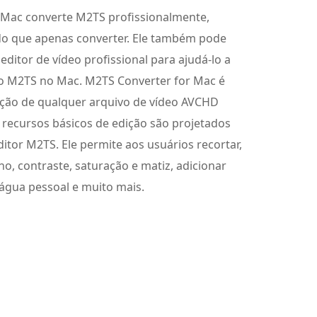
 Mac converte M2TS profissionalmente,
do que apenas converter. Ele também pode
ditor de vídeo profissional para ajudá-lo a
vo M2TS no Mac. M2TS Converter for Mac é
ição de qualquer arquivo de vídeo AVCHD
s recursos básicos de edição são projetados
itor M2TS. Ele permite aos usuários recortar,
ilho, contraste, saturação e matiz, adicionar
'água pessoal e muito mais.