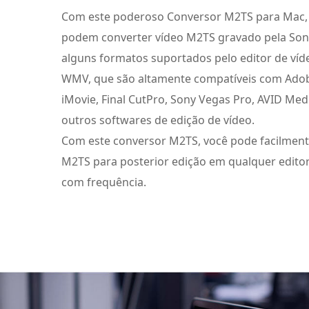
Com este poderoso Conversor M2TS para Mac, 
podem converter vídeo M2TS gravado pela So
alguns formatos suportados pelo editor de ví
WMV, que são altamente compatíveis com Adob
iMovie, Final CutPro, Sony Vegas Pro, AVID Me
outros softwares de edição de vídeo.
Com este conversor M2TS, você pode facilment
M2TS para posterior edição em qualquer edito
com frequência.