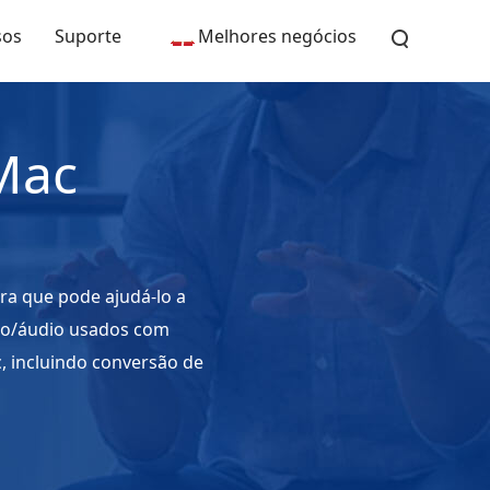
sos
Suporte
Melhores negócios
Mac
ra que pode ajudá-lo a
o/áudio usados ​​com
, incluindo conversão de