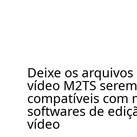
Deixe os arquivos
vídeo M2TS sere
compatíveis com 
softwares de ediç
vídeo