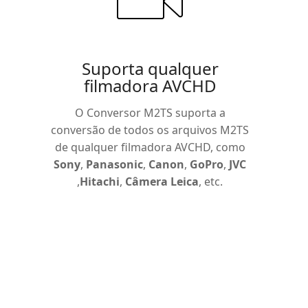
Suporta qualquer
filmadora AVCHD
O Conversor M2TS suporta a
conversão de todos os arquivos M2TS
de qualquer filmadora AVCHD, como
Sony
,
Panasonic
,
Canon
,
GoPro
,
JVC
,
Hitachi
,
Câmera Leica
, etc.