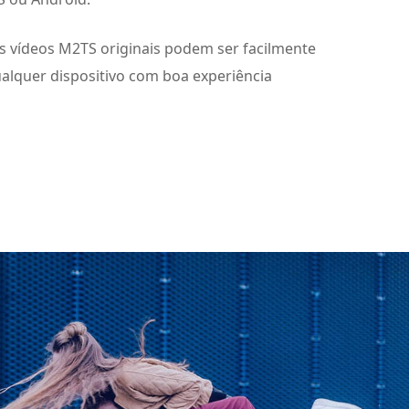
s vídeos M2TS originais podem ser facilmente
alquer dispositivo com boa experiência