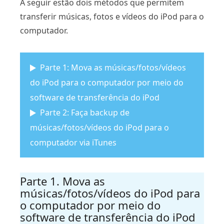
A seguir estão dois métodos que permitem
transferir músicas, fotos e vídeos do iPod para o
computador.
Parte 1: Mova as músicas/fotos/vídeos
do iPod para o computador por meio do
software de transferência do iPod
Parte 2: Faça backup de
músicas/fotos/vídeos do iPod para o
computador via iTunes
Parte 1. Mova as
músicas/fotos/vídeos do iPod para
o computador por meio do
software de transferência do iPod