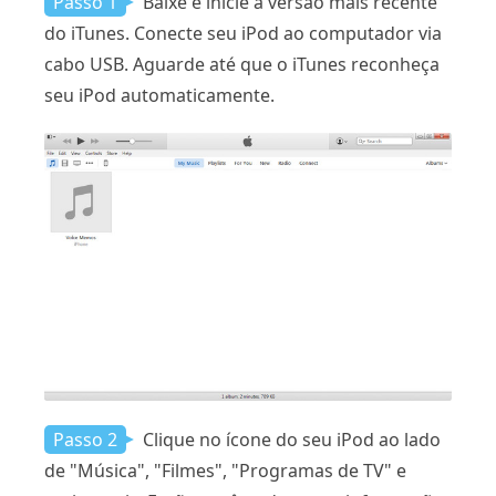
Passo 1
Baixe e inicie a versão mais recente
do iTunes. Conecte seu iPod ao computador via
cabo USB. Aguarde até que o iTunes reconheça
seu iPod automaticamente.
Passo 2
Clique no ícone do seu iPod ao lado
de "Música", "Filmes", "Programas de TV" e