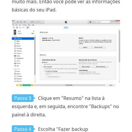
muito mais. Então você pode ver as informações
básicas do seu iPad.
Passo 3
Clique em "Resumo" na lista à
esquerda e, em seguida, encontre "Backups" no
painel à direita.
Passo 4
Escolha "Fazer backup