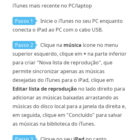
iTunes mais recente no PC/laptop
Passo 1
Inicie o iTunes no seu PC enquanto
conecta o iPad ao PC com o cabo USB.
Passo 2
Clique na
música
ícone no menu
superior esquerdo, clique em
+
na parte inferior
para criar "Nova lista de reprodução", que
permite sincronizar apenas as músicas
desejadas do iTunes para o iPad, clique em
Editar lista de reprodução
no lado direito para
adicionar as músicas baixadas arrastando as
músicas do disco local para a janela da direita e,
em seguida, clique em "Concluído" para salvar
as músicas na biblioteca do iTunes.
Passo 3
Clique no seu
iPad
no canto