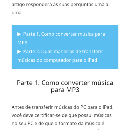
artigo responderá às suas perguntas uma a
uma.
Parte 1. Como converter música para
MP3
Parte 2. Duas maneiras de transferir
músicas do computador para o iPad
Parte 1. Como converter música
para MP3
Antes de transferir músicas do PC para o iPad,
você deve certificar-se de que possui músicas
no seu PC e de que o formato da música é