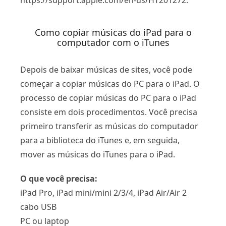
https://support.apple.com/en-us/HT201272.
Como copiar músicas do iPad para o
computador com o iTunes
Depois de baixar músicas de sites, você pode
começar a copiar músicas do PC para o iPad. O
processo de copiar músicas do PC para o iPad
consiste em dois procedimentos. Você precisa
primeiro transferir as músicas do computador
para a biblioteca do iTunes e, em seguida,
mover as músicas do iTunes para o iPad.
O que você precisa:
iPad Pro, iPad mini/mini 2/3/4, iPad Air/Air 2
cabo USB
PC ou laptop