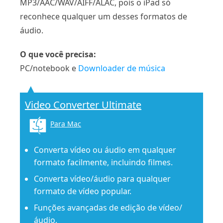
MP3/AAC/WAV/AIFF/ALAC, pois o iPad só
reconhece qualquer um desses formatos de
áudio.
O que você precisa:
PC/notebook e
Downloader de música
Video Converter Ultimate
Para Mac
Converta vídeo ou áudio em qualquer
formato facilmente, incluindo filmes.
Converta vídeo/áudio para qualquer
formato de vídeo popular.
Funções avançadas de edição de vídeo/
áudio.