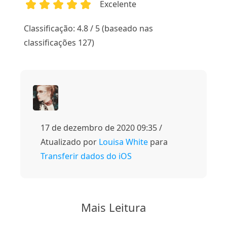
Excelente
1
2
3
4
5
Classificação: 4.8 / 5 (baseado nas
classificações 127)
17 de dezembro de 2020 09:35 /
Atualizado por
Louisa White
para
Transferir dados do iOS
Mais Leitura