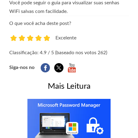
Você pode seguir o guia para visualizar suas senhas
WiFi salvas com facilidade.
O que você acha deste post?
Excelente
1
2
3
4
5
Classificação: 4.9 / 5 (baseado nos votos 262)
Siga-nos no
Mais Leitura