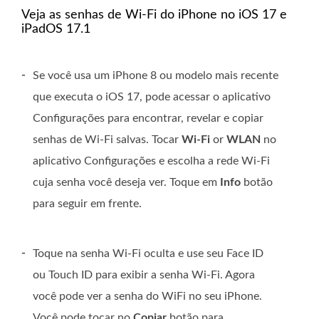
Veja as senhas de Wi-Fi do iPhone no iOS 17 e
iPadOS 17.1
-
Se você usa um iPhone 8 ou modelo mais recente
que executa o iOS 17, pode acessar o aplicativo
Configurações para encontrar, revelar e copiar
senhas de Wi-Fi salvas. Tocar
Wi-Fi
or
WLAN
no
aplicativo Configurações e escolha a rede Wi-Fi
cuja senha você deseja ver. Toque em
Info
botão
para seguir em frente.
-
Toque na senha Wi-Fi oculta e use seu Face ID
ou Touch ID para exibir a senha Wi-Fi. Agora
você pode ver a senha do WiFi no seu iPhone.
Você pode tocar no
Copiar
botão para