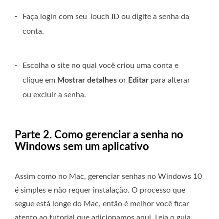
-
Faça login com seu Touch ID ou digite a senha da
conta.
-
Escolha o site no qual você criou uma conta e
clique em
Mostrar detalhes
or
Editar
para alterar
ou excluir a senha.
Parte 2. Como gerenciar a senha no
Windows sem um aplicativo
Assim como no Mac, gerenciar senhas no Windows 10
é simples e não requer instalação. O processo que
segue está longe do Mac, então é melhor você ficar
atento ao tutorial que adicionamos aqui. Leia o guia