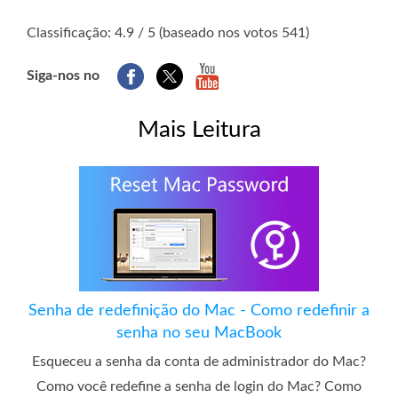
1
2
3
4
5
Classificação: 4.9 / 5 (baseado nos votos 541)
Siga-nos no
Mais Leitura
Senha de redefinição do Mac - Como redefinir a
senha no seu MacBook
Esqueceu a senha da conta de administrador do Mac?
Como você redefine a senha de login do Mac? Como