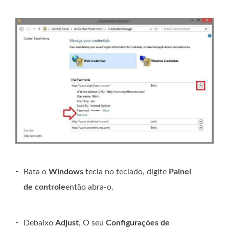
-
Bata o
Windows
tecla no teclado, digite
Painel
de controle
então abra-o.
-
Debaixo
Adjust
, O seu
Configurações de