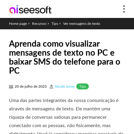
Home page
>
Recursos
>
Tips
>
Ver mensagens de texto
Aprenda como visualizar
mensagens de texto no PC e
baixar SMS do telefone para o
PC
Tips
20 de julho de 2023
Nicole Jones
Uma das partes integrantes da nossa comunicação é
através de mensagens de texto. Ele mantém uma
riqueza de conversas valiosas para permanecer
conectado com as pessoas, não fisicamente, mas
digitalmente. Você já considerou maneiras possíveis de