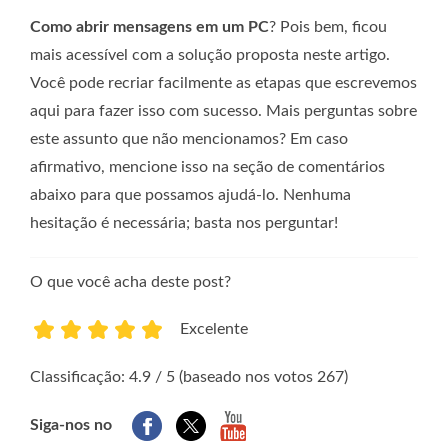
Como abrir mensagens em um PC
? Pois bem, ficou
mais acessível com a solução proposta neste artigo.
Você pode recriar facilmente as etapas que escrevemos
aqui para fazer isso com sucesso. Mais perguntas sobre
este assunto que não mencionamos? Em caso
afirmativo, mencione isso na seção de comentários
abaixo para que possamos ajudá-lo. Nenhuma
hesitação é necessária; basta nos perguntar!
O que você acha deste post?
Excelente
1
2
3
4
5
Classificação: 4.9 / 5 (baseado nos votos 267)
Siga-nos no