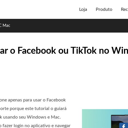
Loja
Produto
Rec
PC Mac
sar o Facebook ou TikTok no W
fone apenas para usar o Facebook
orte porque este tutorial o guiará
Tok usando seu Windows e Mac.
fazer login no aplicativo e navegar