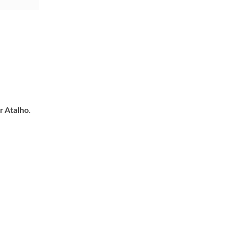
r Atalho
.