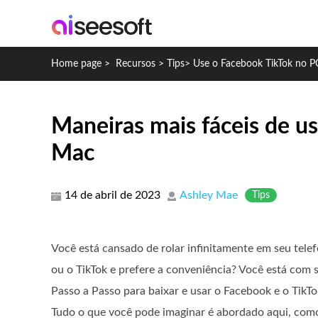
Home page
>
Recursos
>
Tips
>
Use o Facebook TikTok no 
Maneiras mais fáceis de u
Mac
14 de abril de 2023
Ashley Mae
Tips
Você está cansado de rolar infinitamente em seu tele
ou o TikTok e prefere a conveniência? Você está com s
Passo a Passo para baixar e usar o Facebook e o Tik
Tudo o que você pode imaginar é abordado aqui, como 