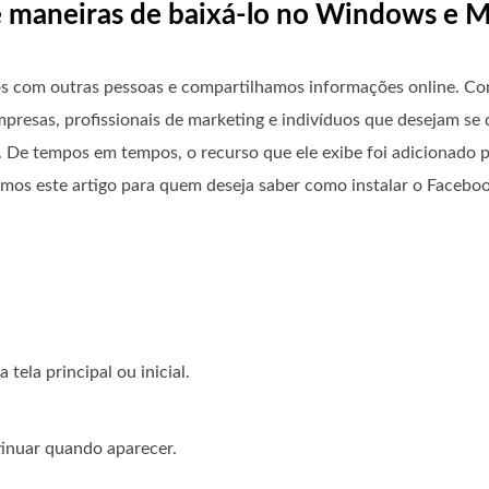
e maneiras de baixá-lo no Windows e 
 com outras pessoas e compartilhamos informações online. Co
presas, profissionais de marketing e indivíduos que desejam se d
os. De tempos em tempos, o recurso que ele exibe foi adicionado
riamos este artigo para quem deseja saber como instalar o Face
tela principal ou inicial.
tinuar quando aparecer.