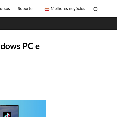
ursos
Suporte
Melhores negócios
indows PC e