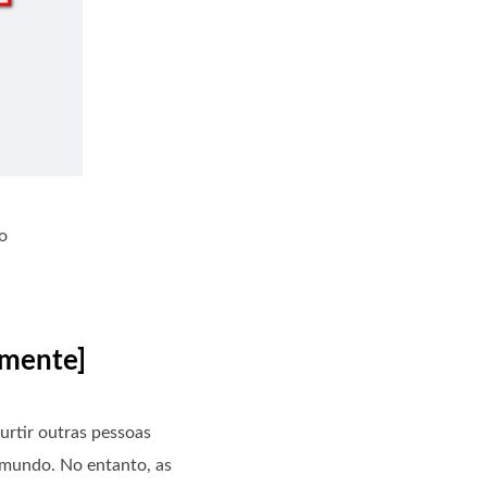
o
lmente]
urtir outras pessoas
 mundo. No entanto, as