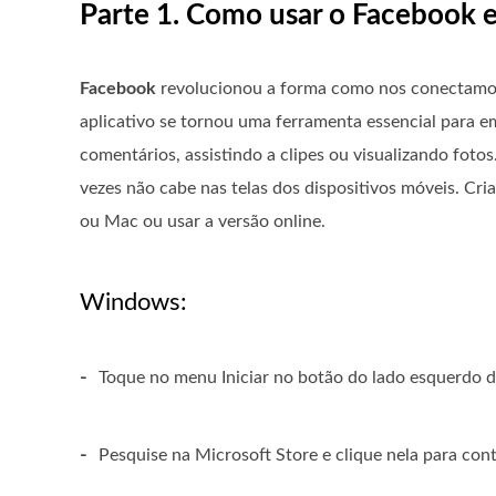
Parte 1. Como usar o Facebook 
Facebook
revolucionou a forma como nos conectamos
aplicativo se tornou uma ferramenta essencial para em
comentários, assistindo a clipes ou visualizando fot
vezes não cabe nas telas dos dispositivos móveis. C
ou Mac ou usar a versão online.
Windows:
-
Toque no menu Iniciar no botão do lado esquerdo da 
-
Pesquise na Microsoft Store e clique nela para con