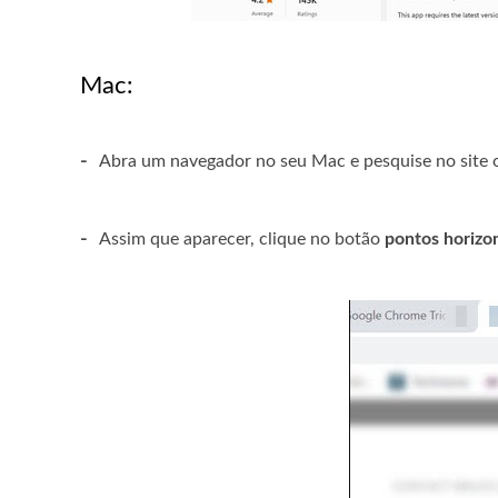
Mac:
-
Abra um navegador no seu Mac e pesquise no site o
-
Assim que aparecer, clique no botão
pontos horizon