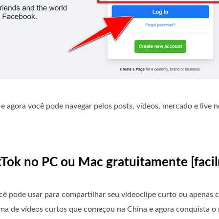
e agora você pode navegar pelos posts, vídeos, mercado e live n
ikTok no PC ou Mac gratuitamente [faci
ê pode usar para compartilhar seu videoclipe curto ou apenas c
ma de vídeos curtos que começou na China e agora conquista o