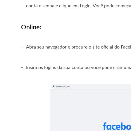
conta e senha e clique em Login. Você pode começ
Online:
-
Abra seu navegador e procure o site oficial do F
-
Insira os logins da sua conta ou você pode criar um