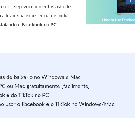
to útil, seja você um entusiasta de
 a levar sua experiência de mídia
stalando o Facebook no PC
ras de baixá-lo no Windows e Mac
 PC ou Mac gratuitamente [facilmente]
ok e do TikTok no PC
omo usar o Facebook e o TikTok no Windows/Mac