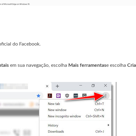
ficial do Facebook.
tais
em sua navegação, escolha
Mais ferramentas
e escolha
Cria