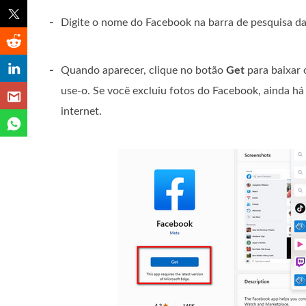
-
Digite o nome do Facebook na barra de pesquisa da 
-
Quando aparecer, clique no botão
Get
para baixar 
use-o. Se você excluiu fotos do Facebook, ainda h
internet.