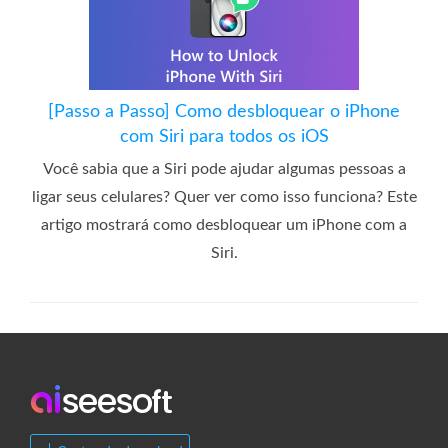
[Passo a Passo] Como desbloquear o iPhone
com Siri para todos os iOS
Você sabia que a Siri pode ajudar algumas pessoas a
ligar seus celulares? Quer ver como isso funciona? Este
artigo mostrará como desbloquear um iPhone com a
Siri.