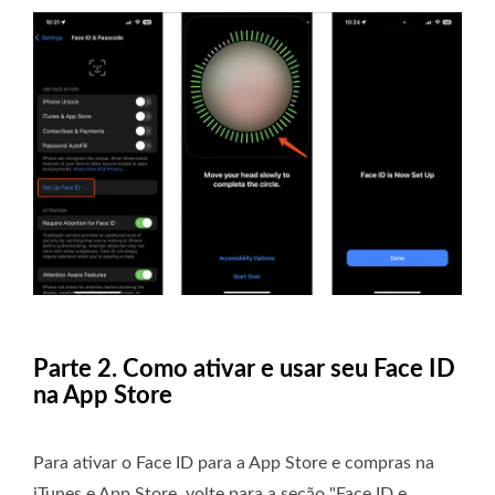
Parte 2. Como ativar e usar seu Face ID
na App Store
Para ativar o Face ID para a App Store e compras na
iTunes e App Store, volte para a seção "Face ID e