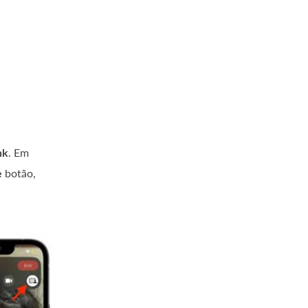
nk
. Em
e
botão,