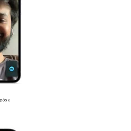
Após a