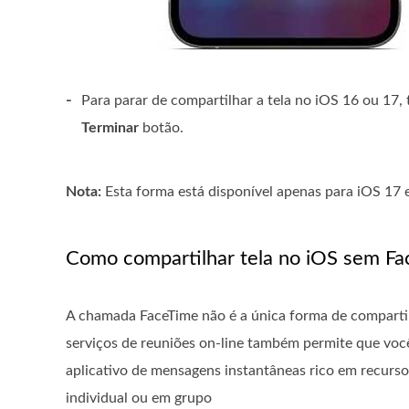
-
Para parar de compartilhar a tela no iOS 16 ou 17,
Terminar
botão.
Nota:
Esta forma está disponível apenas para iOS 17 e
Como compartilhar tela no iOS sem F
A chamada FaceTime não é a única forma de compartilh
serviços de reuniões on-line também permite que você
aplicativo de mensagens instantâneas rico em recurs
individual ou em grupo