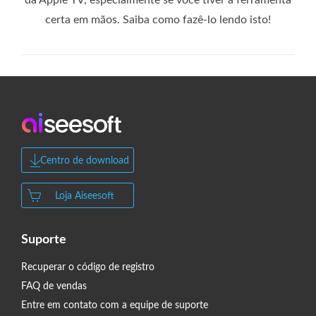
da Apple TV, especialmente se você tiver a ferramenta
certa em mãos. Saiba como fazê-lo lendo isto!
Centro de download
Loja Aiseesoft
Suporte
Recuperar o código de registro
FAQ de vendas
Entre em contato com a equipe de suporte