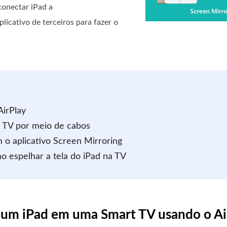
conectar iPad a
cativo de terceiros para fazer o
AirPlay
a TV por meio de cabos
 o aplicativo Screen Mirroring
o espelhar a tela do iPad na TV
e um iPad em uma Smart TV usando o Ai