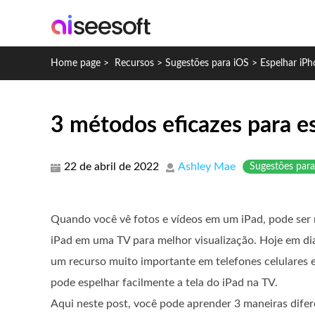
Home page
>
Recursos
>
Sugestões para iOS
>
Espelhar iP
3 métodos eficazes para es
22 de abril de 2022
Ashley Mae
Sugestões para
Quando você vê fotos e vídeos em um iPad, pode ser 
iPad em uma TV para melhor visualização. Hoje em dia
um recurso muito importante em telefones celulares e
pode espelhar facilmente a tela do iPad na TV.
Aqui neste post, você pode aprender 3 maneiras dife