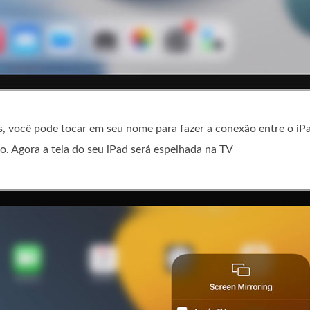
s, você pode tocar em seu nome para fazer a conexão entre o iPa
io. Agora a tela do seu iPad será espelhada na TV