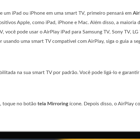
 de um iPad ou iPhone em uma smart TV, primeiro pensará em
Air
sitivos Apple, como iPad, iPhone e Mac. Além disso, a maioria 
TV, você pode usar o AirPlay iPad para Samsung TV, Sony TV, LG
r usando uma smart TV compatível com AirPlay, siga o guia a seg
ilitada na sua smart TV por padrão. Você pode ligá-lo e garantir
a, toque no botão
tela Mirroring
ícone. Depois disso, o AirPlay 