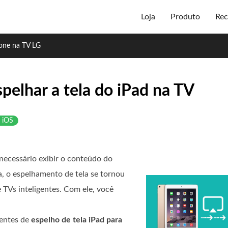
Loja
Produto
Rec
hone na TV LG
pelhar a tela do iPad na TV
 iOS
necessário exibir o conteúdo do
, o espelhamento de tela se tornou
 TVs inteligentes. Com ele, você
rentes de
espelho de tela iPad para