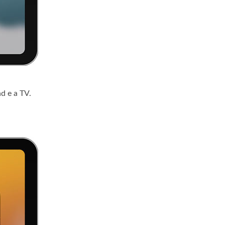
d e a TV.