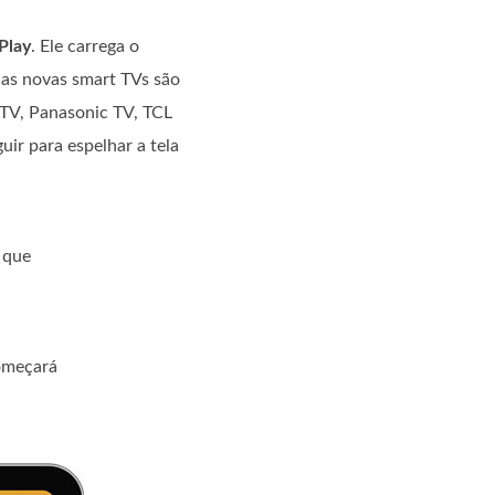
Play
. Ele carrega o
das novas smart TVs são
 TV, Panasonic TV, TCL
uir para espelhar a tela
 que
começará