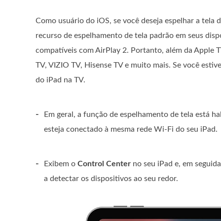
Como usuário do iOS, se você deseja espelhar a tela
recurso de espelhamento de tela padrão em seus dispo
compatíveis com AirPlay 2. Portanto, além da Apple 
TV, VIZIO TV, Hisense TV e muito mais. Se você estive
do iPad na TV.
-
Em geral, a função de espelhamento de tela está hab
esteja conectado à mesma rede Wi-Fi do seu iPad.
-
Exibem o
Control Center
no seu iPad e, em seguid
a detectar os dispositivos ao seu redor.