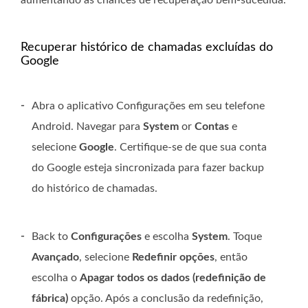
aumentando as chances de recuperação bem-sucedida.
Recuperar histórico de chamadas excluídas do
Google
-
Abra o aplicativo Configurações em seu telefone
Android. Navegar para
System
or
Contas
e
selecione
Google
. Certifique-se de que sua conta
do Google esteja sincronizada para fazer backup
do histórico de chamadas.
-
Back to
Configurações
e escolha
System
. Toque
Avançado
, selecione
Redefinir opções
, então
escolha o
Apagar todos os dados (redefinição de
fábrica)
opção. Após a conclusão da redefinição,