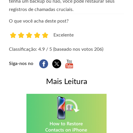
tenha um backup ou não, você pode restaurar seus
registros de chamadas cruciais.
O que você acha deste post?
Excelente
1
2
3
4
5
Classificação: 4.9 / 5 (baseado nos votos 206)
Siga-nos no
Mais Leitura