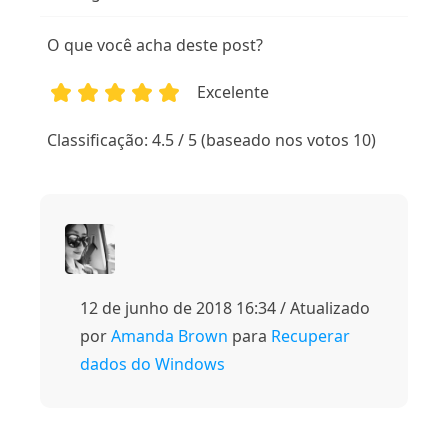
O que você acha deste post?
Excelente
1
2
3
4
5
Classificação: 4.5 / 5 (baseado nos votos 10)
12 de junho de 2018 16:34 / Atualizado
por
Amanda Brown
para
Recuperar
dados do Windows