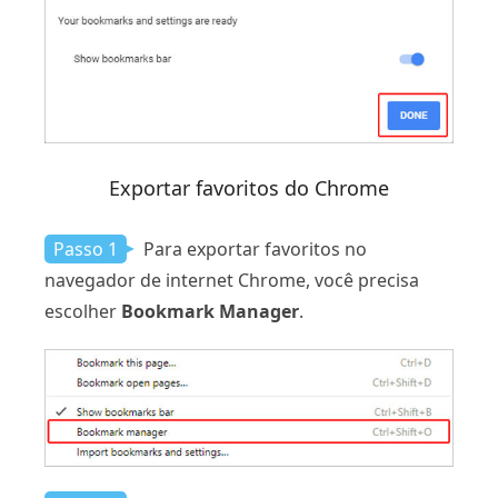
Exportar favoritos do Chrome
Passo 1
Para exportar favoritos no
navegador de internet Chrome, você precisa
escolher
Bookmark Manager
.