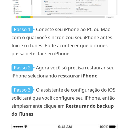
Passo 1
Conecte seu iPhone ao PC ou Mac
com o qual você sincronizou seu iPhone antes.
Inicie o iTunes. Pode acontecer que o iTunes
possa detectar seu iPhone.
Passo 2
Agora você só precisa restaurar seu
iPhone selecionando
restaurar iPhone
.
Passo 3
O assistente de configuração do iOS
solicitará que você configure seu iPhone, então
simplesmente clique em
Restaurar do backup
do iTunes
.