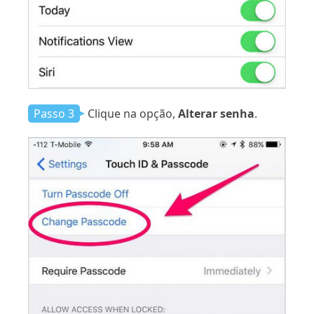
Passo 3
Clique na opção,
Alterar senha
.