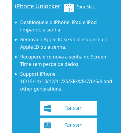
iPhone Unlocker
Para Mac
Desbloqueie o iPhone, iPad e iPod
limpando a senha.
Remova o Apple ID se você esqueceu o
Apple ID ou a senha.
Recupere e remova a senha do Screen
Time sem perda de dados
Support iPhone
16/15/14/13/12/11/XS/XR/X/8/7/6/5/4 and
other generations.
Baixar
Baixar