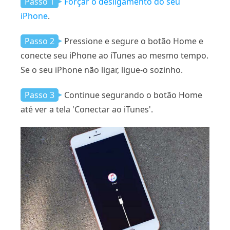
Passo 1
Forçar o desligamento do seu
iPhone
.
Passo 2
Pressione e segure o botão Home e
conecte seu iPhone ao iTunes ao mesmo tempo.
Se o seu iPhone não ligar, ligue-o sozinho.
Passo 3
Continue segurando o botão Home
até ver a tela 'Conectar ao iTunes'.