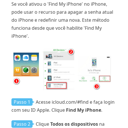
Se você ativou o 'Find My iPhone' no iPhone,
pode usar o recurso para apagar a senha atual
do iPhone e redefinir uma nova. Este método
funciona desde que você habilite 'Find My
iPhone'.
Passo 1
Acesse icloud.com/#find e faça login
com seu ID Apple. Clique
Find My iPhone
.
Passo 2
Clique
Todos os dispositivos
na