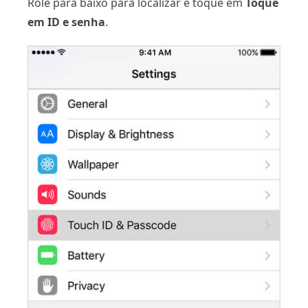
Role para baixo para localizar e toque em
Toque
em ID e senha
.