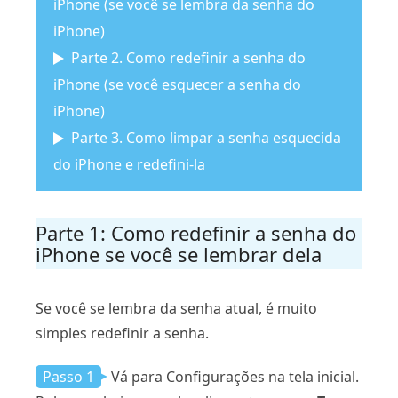
iPhone (se você se lembra da senha do
iPhone)
Parte 2. Como redefinir a senha do
iPhone (se você esquecer a senha do
iPhone)
Parte 3. Como limpar a senha esquecida
do iPhone e redefini-la
Parte 1: Como redefinir a senha do
iPhone se você se lembrar dela
Se você se lembra da senha atual, é muito
simples redefinir a senha.
Passo 1
Vá para Configurações na tela inicial.