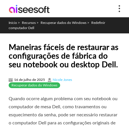
Início
>
Recursos
>
Recuperar dados do Windows
>
Redefinir
computador Dell
Maneiras fáceis de restaurar as
configurações de fábrica do
seu notebook ou desktop Dell.
16 de julho de 2025
Nicole Jones
Recuperar dados do Windows
Quando ocorre algum problema com seu notebook ou
computador de mesa Dell, como travamentos ou
esquecimento da senha, pode ser necessário restaurar
o computador Dell para as configurações originais de