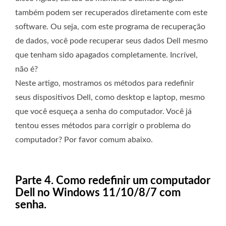
também podem ser recuperados diretamente com este
software. Ou seja, com este programa de recuperação
de dados, você pode recuperar seus dados Dell mesmo
que tenham sido apagados completamente. Incrível,
não é?
Neste artigo, mostramos os métodos para redefinir
seus dispositivos Dell, como desktop e laptop, mesmo
que você esqueça a senha do computador. Você já
tentou esses métodos para corrigir o problema do
computador? Por favor comum abaixo.
Parte 4. Como redefinir um computador
Dell no Windows 11/10/8/7 com
senha.