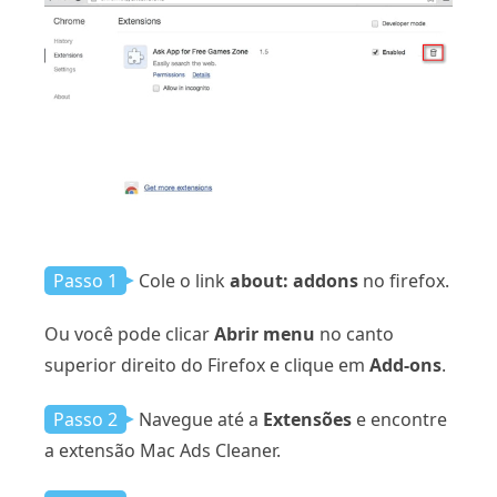
Passo 1
Cole o link
about: addons
no firefox.
Ou você pode clicar
Abrir menu
no canto
superior direito do Firefox e clique em
Add-ons
.
Passo 2
Navegue até a
Extensões
e encontre
a extensão Mac Ads Cleaner.