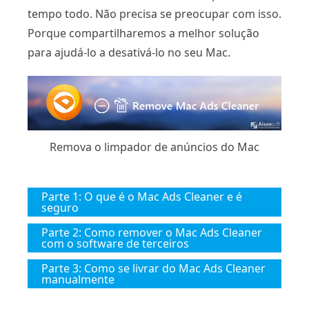
tempo todo. Não precisa se preocupar com isso.
Porque compartilharemos a melhor solução
para ajudá-lo a desativá-lo no seu Mac.
Remova o limpador de anúncios do Mac
Parte 1: O que é o Mac Ads Cleaner e é
seguro
Parte 2: Como remover o Mac Ads Cleaner
com o software de terceiros
Parte 3: Como se livrar do Mac Ads Cleaner
manualmente