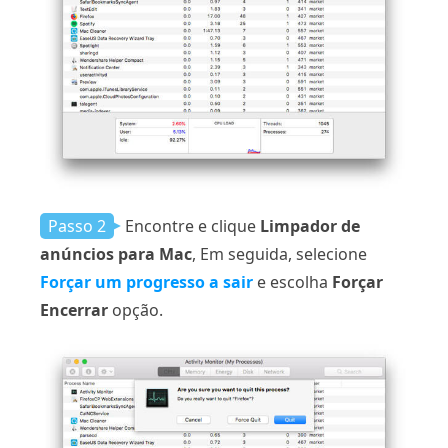
Passo 2
Encontre e clique
Limpador de
anúncios para Mac
, Em seguida, selecione
Forçar um progresso a sair
e escolha
Forçar
Encerrar
opção.