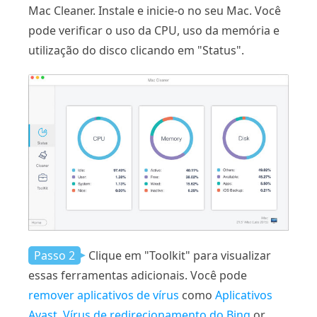
Mac Cleaner. Instale e inicie-o no seu Mac. Você
pode verificar o uso da CPU, uso da memória e
utilização do disco clicando em "Status".
Passo 2
Clique em "Toolkit" para visualizar
essas ferramentas adicionais. Você pode
remover aplicativos de vírus
como
Aplicativos
Avast
,
Vírus de redirecionamento do Bing
or