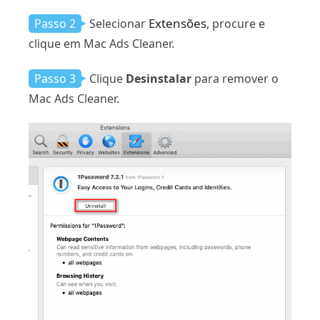
Extensões
Passo 2
Selecionar
, procure e
clique em Mac Ads Cleaner.
Passo 3
Clique
Desinstalar
para remover o
Mac Ads Cleaner.