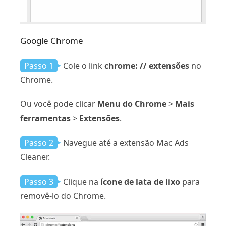
Google Chrome
Passo 1
Cole o link
chrome: // extensões
no
Chrome.
Ou você pode clicar
Menu do Chrome
>
Mais
ferramentas
>
Extensões
.
Passo 2
Navegue até a extensão Mac Ads
Cleaner.
Passo 3
Clique na
ícone de lata de lixo
para
removê-lo do Chrome.