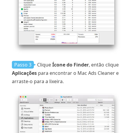
Passo 3
Clique
Ícone do Finder
, então clique
Aplicações
para encontrar o Mac Ads Cleaner e
arraste-o para a lixeira.