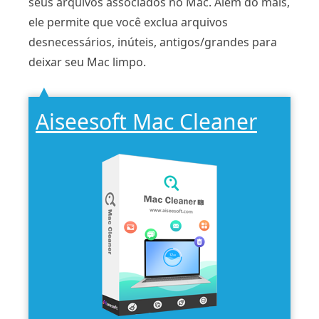
seus arquivos associados no Mac. Além do mais,
ele permite que você exclua arquivos
desnecessários, inúteis, antigos/grandes para
deixar seu Mac limpo.
Aiseesoft Mac Cleaner