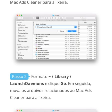
Mac Ads Cleaner para a lixeira.
Passo 2
Formato
~ / Library /
LaunchDaemons
e clique
Go
. Em seguida,
mova os arquivos relacionados ao Mac Ads
Cleaner para a lixeira.