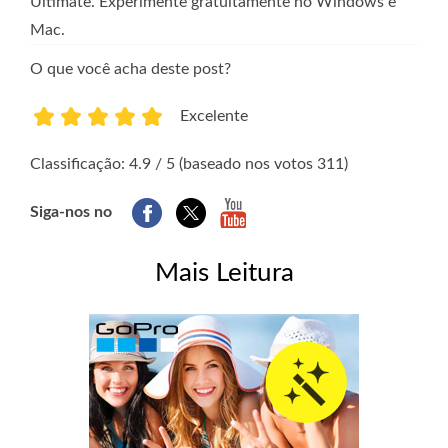
Ultimate. Experimente gratuitamente no Windows e
Mac.
O que você acha deste post?
Excelente
1
2
3
4
5
Classificação: 4.9 / 5 (baseado nos votos 311)
Siga-nos no
Mais Leitura