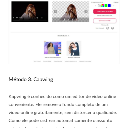
Método 3. Capwing
Kapwing é conhecido como um editor de vídeo online
conveniente. Ele remove o fundo completo de um
vídeo online gratuitamente, sem distorcer a qualidade.
Como ele pode rastrear automaticamente o assunto