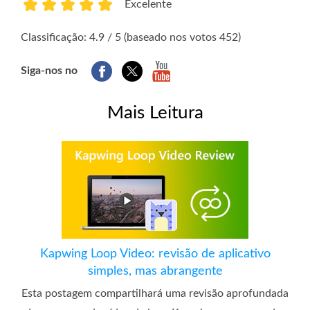
Excelente
1
2
3
4
5
Classificação: 4.9 / 5 (baseado nos votos 452)
Siga-nos no
Mais Leitura
Kapwing Loop Video: revisão de aplicativo
simples, mas abrangente
Esta postagem compartilhará uma revisão aprofundada