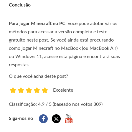
Conclusão
Para jogar Minecraft no PC
, você pode adotar vários
métodos para acessar a versão completa e teste
gratuito neste post. Se você ainda está procurando
como jogar Minecraft no MacBook (ou MacBook Air)
ou Windows 11, acesse esta página e encontrará suas
respostas.
O que você acha deste post?
Excelente
1
2
3
4
5
Classificação: 4.9 / 5 (baseado nos votos 309)
Siga-nos no