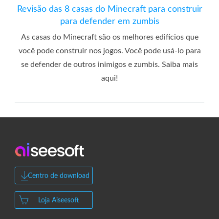
Revisão das 8 casas do Minecraft para construir
para defender em zumbis
As casas do Minecraft são os melhores edifícios que
você pode construir nos jogos. Você pode usá-lo para
se defender de outros inimigos e zumbis. Saiba mais
aqui!
Centro de download
Loja Aiseesoft